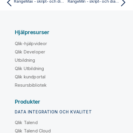
RangeMax - skript- och diagramfunktion
RangeMin - skript- och diagramfunktion
Hjälpresurser
Qlik-hjälpvideor
Qlik Developer
Utbildning
Qlik Utbildning
Qlik kundportal
Resursbibliotek
Produkter
DATA INTEGRATION OCH KVALITET
Qlik Talend
Qlik Talend Cloud