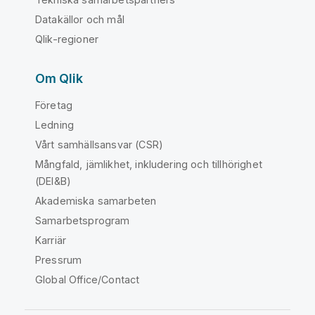
Datakällor och mål
Qlik-regioner
Om Qlik
Företag
Ledning
Vårt samhällsansvar (CSR)
Mångfald, jämlikhet, inkludering och tillhörighet
(DEI&B)
Akademiska samarbeten
Samarbetsprogram
Karriär
Pressrum
Global Office/Contact