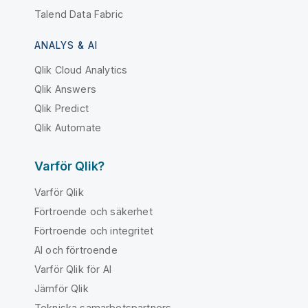
Talend Data Fabric
ANALYS & AI
Qlik Cloud Analytics
Qlik Answers
Qlik Predict
Qlik Automate
Varför Qlik?
Varför Qlik
Förtroende och säkerhet
Förtroende och integritet
AI och förtroende
Varför Qlik för AI
Jämför Qlik
Tekniska samarbetspartners