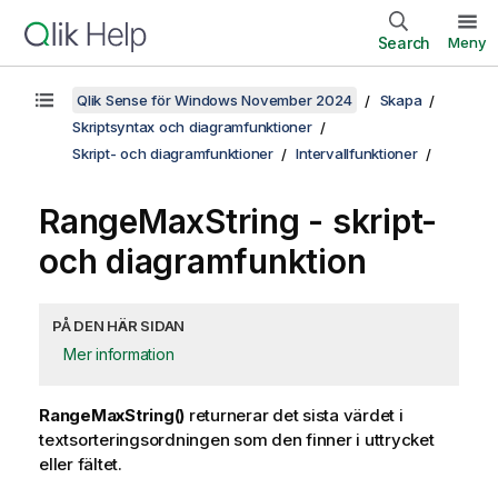
Search
Meny
Qlik Sense för Windows November 2024
Skapa
Skriptsyntax och diagramfunktioner
Skript- och diagramfunktioner
Intervallfunktioner
RangeMaxString
- skript-
och diagramfunktion
PÅ DEN HÄR SIDAN
Mer information
RangeMaxString()
returnerar det sista värdet i
textsorteringsordningen som den finner i uttrycket
eller fältet.