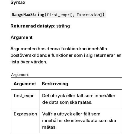
Syntax:
)
RangeMaxString(
first_expr[, Expression]
Returnerad datatyp:
sträng
Argument:
Argumenten hos denna funktion kan innehålla
postöverskridande funktioner som i sig returnerar en
lista över värden.
Argument
Argument
Beskrivning
first_expr
Det uttryck eller fält som innehåller
de data som ska mätas.
Expression
Valfria uttryck eller fält som
innehåller de intervalldata som ska
mätas.