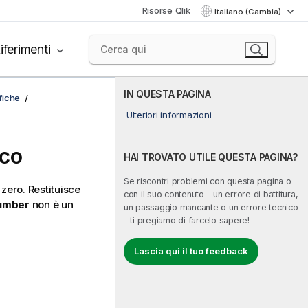
Risorse Qlik
Italiano (Cambia)
iferimenti
IN QUESTA PAGINA
afiche
Ulteriori informazioni
ico
HAI TROVATO UTILE QUESTA PAGINA?
Se riscontri problemi con questa pagina o
zero. Restituisce
con il suo contenuto – un errore di battitura,
number
non è un
un passaggio mancante o un errore tecnico
– ti pregiamo di farcelo sapere!
Lascia qui il tuo feedback