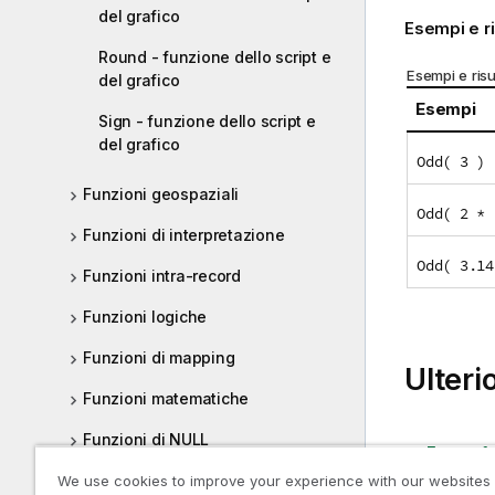
del grafico
Esempi e ri
Round - funzione dello script e
Esempi e risul
del grafico
Esempi
Sign - funzione dello script e
del grafico
Odd( 3 )
Funzioni geospaziali
Odd( 2 * 
Funzioni di interpretazione
Odd( 3.14
Funzioni intra-record
Funzioni logiche
Funzioni di mapping
Ulteri
Funzioni matematiche
Funzioni di NULL
Even - fu
Funzioni di scala
We use cookies to improve your experience with our websites