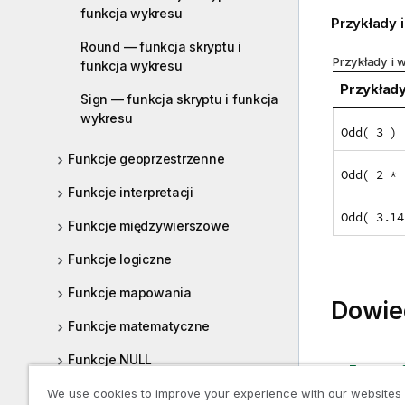
funkcja wykresu
Przykłady i
Round — funkcja skryptu i
Przykłady i w
funkcja wykresu
Przykład
Sign — funkcja skryptu i funkcja
wykresu
Odd( 3 )
Funkcje geoprzestrzenne
Odd( 2 * 
Funkcje interpretacji
Odd( 3.14
Funkcje międzywierszowe
Funkcje logiczne
Funkcje mapowania
Dowie
Funkcje matematyczne
Funkcje NULL
Even — f
Funkcje zakresu
We use cookies to improve your experience with our websites