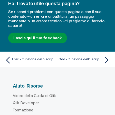
Hai trovato utile questa pagina?
Se riscontri problemi con questa pagina o con il suo
contenuto – un errore di battitura, un passaggio
mancante o un errore tecnico – ti pregiamo di farcelo
sapere!
Lascia qui il tuo feedback
Frac - funzione dello script e del grafico
Odd - funzione dello script e del grafico
Aiuto-Risorse
Video della Guida di Qlik
Qlik Developer
Formazione