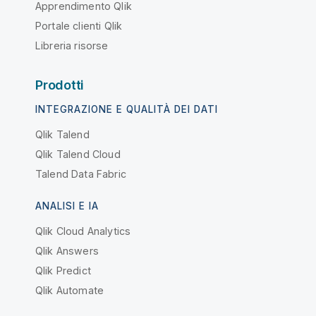
Apprendimento Qlik
Portale clienti Qlik
Libreria risorse
Prodotti
INTEGRAZIONE E QUALITÀ DEI DATI
Qlik Talend
Qlik Talend Cloud
Talend Data Fabric
ANALISI E IA
Qlik Cloud Analytics
Qlik Answers
Qlik Predict
Qlik Automate