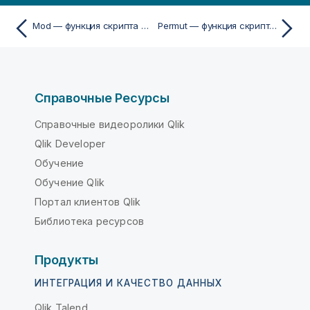
Mod — функция скриптa и диаграммы
Permut — функция скриптa и диаграммы
Справочные Ресурсы
Справочные видеоролики Qlik
Qlik Developer
Обучение
Обучение Qlik
Портал клиентов Qlik
Библиотека ресурсов
Продукты
ИНТЕГРАЦИЯ И КАЧЕСТВО ДАННЫХ
Qlik Talend