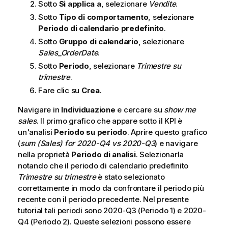
Sotto
Si applica a
, selezionare
Vendite
.
Sotto
Tipo di comportamento
, selezionare
Periodo di calendario predefinito
.
Sotto
Gruppo di calendario
, selezionare
Sales_OrderDate
.
Sotto
Periodo
, selezionare
Trimestre su
trimestre
.
Fare clic su
Crea
.
Navigare in
Individuazione
e cercare su
show me
sales
. Il primo grafico che appare sotto il KPI è
un'analisi
Periodo su periodo
. Aprire questo grafico
(
sum (Sales) for 2020-Q4 vs 2020-Q3
) e navigare
nella proprietà
Periodo di analisi
. Selezionarla
notando che il periodo di calendario predefinito
Trimestre su trimestre
è stato selezionato
correttamente in modo da confrontare il periodo più
recente con il periodo precedente. Nel presente
tutorial tali periodi sono 2020-Q3 (Periodo 1) e 2020-
Q4 (Periodo 2). Queste selezioni possono essere