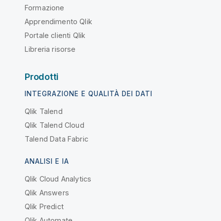
Formazione
Apprendimento Qlik
Portale clienti Qlik
Libreria risorse
Prodotti
INTEGRAZIONE E QUALITÀ DEI DATI
Qlik Talend
Qlik Talend Cloud
Talend Data Fabric
ANALISI E IA
Qlik Cloud Analytics
Qlik Answers
Qlik Predict
Qlik Automate