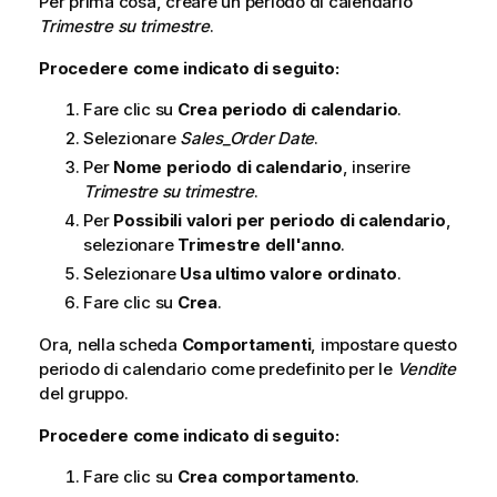
Per prima cosa, creare un periodo di calendario
Trimestre su trimestre
.
Procedere come indicato di seguito:
Fare clic su
Crea periodo di calendario
.
Selezionare
Sales_Order Date
.
Per
Nome periodo di calendario
, inserire
Trimestre su trimestre
.
Per
Possibili valori per periodo di calendario
,
selezionare
Trimestre dell'anno
.
Selezionare
Usa ultimo valore ordinato
.
Fare clic su
Crea
.
Ora, nella scheda
Comportamenti
, impostare questo
periodo di calendario come predefinito per le
Vendite
del gruppo.
Procedere come indicato di seguito:
Fare clic su
Crea comportamento
.