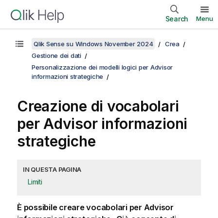
Search
Menu
Qlik Sense su Windows November 2024
Crea
Gestione dei dati
Personalizzazione dei modelli logici per Advisor
informazioni strategiche
Creazione di vocabolari
per
Advisor informazioni
strategiche
IN QUESTA PAGINA
Limiti
È possibile creare vocabolari per Advisor