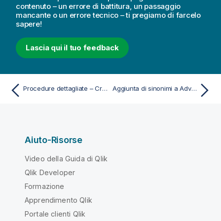
contenuto – un errore di battitura, un passaggio
mancante o un errore tecnico – ti pregiamo di farcelo
sapere!
Lascia qui il tuo feedback
Procedure dettagliate – Creazione di periodi di calendario usando un calendario personalizzato
Aggiunta di sinonimi a Advisor informazioni strategiche
Aiuto-Risorse
Video della Guida di Qlik
Qlik Developer
Formazione
Apprendimento Qlik
Portale clienti Qlik