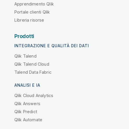
Apprendimento Qlik
Portale clienti Qlik
Libreria risorse
Prodotti
INTEGRAZIONE E QUALITÀ DEI DATI
Qlik Talend
Qlik Talend Cloud
Talend Data Fabric
ANALISI E IA
Qlik Cloud Analytics
Qlik Answers
Qlik Predict
Qlik Automate