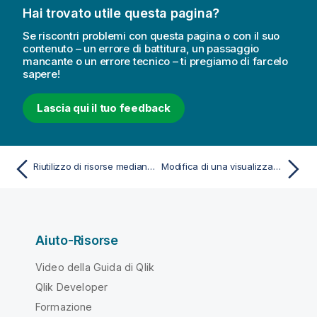
o
Hai trovato utile questa pagina?
Se riscontri problemi con questa pagina o con il suo
contenuto – un errore di battitura, un passaggio
mancante o un errore tecnico – ti pregiamo di farcelo
sapere!
Lascia qui il tuo feedback
Riutilizzo di risorse mediante le voci principali
Modifica di una visualizzazione principale
Aiuto-Risorse
Video della Guida di Qlik
Qlik Developer
Formazione