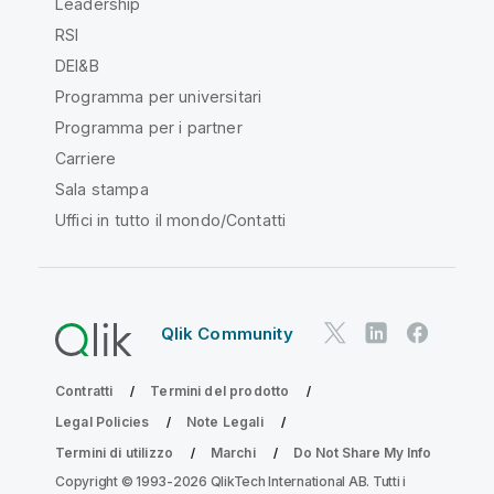
Leadership
RSI
DEI&B
Programma per universitari
Programma per i partner
Carriere
Sala stampa
Uffici in tutto il mondo/Contatti
Qlik Community
Contratti
Termini del prodotto
Legal Policies
Note Legali
Termini di utilizzo
Marchi
Do Not Share My Info
Copyright © 1993-2026 QlikTech International AB. Tutti i