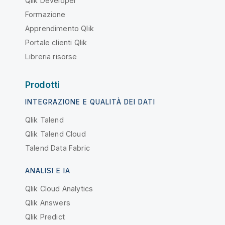
Qlik Developer
Formazione
Apprendimento Qlik
Portale clienti Qlik
Libreria risorse
Prodotti
INTEGRAZIONE E QUALITÀ DEI DATI
Qlik Talend
Qlik Talend Cloud
Talend Data Fabric
ANALISI E IA
Qlik Cloud Analytics
Qlik Answers
Qlik Predict