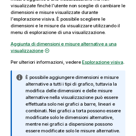
visualizzate finché l'utente non sceglie di cambiare le
dimensioni e misure visualizzate durante
l'esplorazione visiva. È possibile scegliere le
dimensioni e le misure da visualizzare utilizzando il
menu di esplorazione di una visualizzazione.
Aggiunta di dimensioni e misure alternative a una
visualizzazione
Per ulteriori informazioni, vedere
Esplorazione visiva
.
N
È possibile aggiungere dimensioni e misure
o
alternative a tutti i tipi di grafico, tuttavia la
t
modifica delle dimensioni e delle misure
a
alternative nella visualizzazione può essere
i
effettuata solo nei grafici a barre, lineari e
n
combinati. Nei grafici a torta possono essere
f
modificate solo le dimensioni alternative,
o
mentre nei grafici a dispersione possono
r
essere modificate solo le misure alternative.