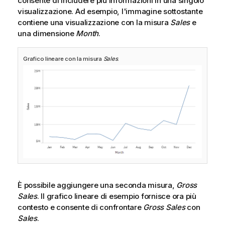
consente di includere più informazioni in una singolo
visualizzazione. Ad esempio, l'immagine sottostante
contiene una visualizzazione con la misura
Sales
e
una dimensione
Month
.
Grafico lineare con la misura
Sales
.
È possibile aggiungere una seconda misura,
Gross
Sales
. Il grafico lineare di esempio fornisce ora più
contesto e consente di confrontare
Gross Sales
con
Sales
.