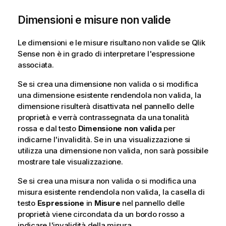
Dimensioni e misure non valide
Le dimensioni e le misure risultano non valide se
Qlik
Sense
non è in grado di interpretare l'espressione
associata.
Se si crea una dimensione non valida o si modifica
una dimensione esistente rendendola non valida, la
dimensione risulterà disattivata nel pannello delle
proprietà e verrà contrassegnata da una tonalità
rossa e dal testo
Dimensione non valida
per
indicarne l'invalidità. Se in una visualizzazione si
utilizza una dimensione non valida, non sarà possibile
mostrare tale visualizzazione.
Se si crea una misura non valida o si modifica una
misura esistente rendendola non valida, la casella di
testo
Espressione
in
Misure
nel pannello delle
proprietà viene circondata da un bordo rosso a
indicare l'invalidità della misura.