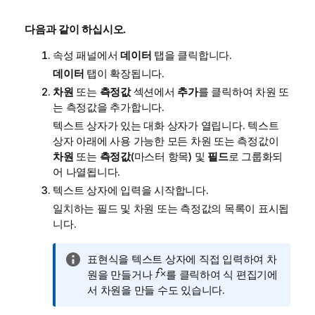
다음과 같이 하십시오.
속성 패널에서
데이터
탭을 클릭합니다.
데이터
탭이 확장됩니다.
차원
또는
측정값
섹션에서
추가
를 클릭하여 차원 또
는 측정값을 추가합니다.
텍스트 상자가 있는 대화 상자가 열립니다. 텍스트
상자 아래에 사용 가능한 모든 차원 또는 측정값이
차원
또는
측정값
(마스터 항목) 및
필드
로 그룹화되
어 나열됩니다.
텍스트 상자에 입력을 시작합니다.
일치하는 필드 및 차원 또는 측정값의 목록이 표시됩
니다.
정
표현식을 텍스트 상자에 직접 입력하여 차
보
원을 만들거나
를 클릭하여 식 편집기에
메
서 차원을 만들 수도 있습니다.
모