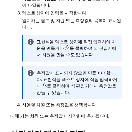
어 나열됩니다.
텍스트 상자에 입력을 시작합니다.
일치하는 필드 및 차원 또는 측정값의 목록이 표시됩
니다.
정
표현식을 텍스트 상자에 직접 입력하여 차
보
원을 만들거나
를 클릭하여 식 편집기에
메
서 차원을 만들 수도 있습니다.
모
정
측정값이 표시되지 않으면 만들어야 합니
보
다. 표현식을 텍스트 상자에 직접 입력하거
메
나
를 클릭하여 식 편집기에서 측정값을
모
만들 수 있습니다.
사용할 차원 또는 측정값을 선택합니다.
대체 가능 차원 또는 측정값이 시각화에 추가됩니다.