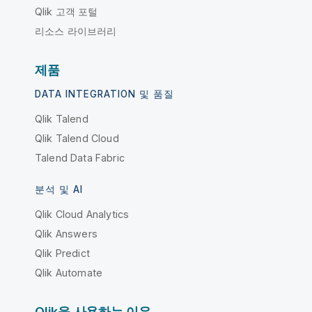
Qlik 고객 포털
리소스 라이브러리
제품
DATA INTEGRATION 및 품질
Qlik Talend
Qlik Talend Cloud
Talend Data Fabric
분석 및 AI
Qlik Cloud Analytics
Qlik Answers
Qlik Predict
Qlik Automate
Qlik을 사용하는 이유