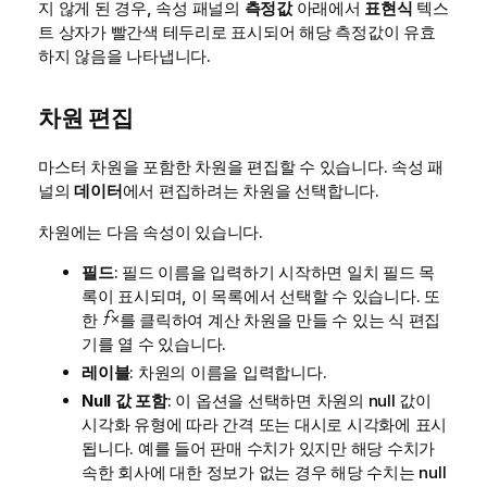
지 않게 된 경우, 속성 패널의
측정값
아래에서
표현식
텍스
트 상자가 빨간색 테두리로 표시되어 해당 측정값이 유효
하지 않음을 나타냅니다.
차원 편집
마스터 차원을 포함한 차원을 편집할 수 있습니다. 속성 패
널의
데이터
에서 편집하려는 차원을 선택합니다.
차원에는 다음 속성이 있습니다.
필드
: 필드 이름을 입력하기 시작하면 일치 필드 목
록이 표시되며, 이 목록에서 선택할 수 있습니다. 또
한
를 클릭하여 계산 차원을 만들 수 있는 식 편집
기를 열 수 있습니다.
레이블
: 차원의 이름을 입력합니다.
Null 값 포함
: 이 옵션을 선택하면 차원의 null 값이
시각화 유형에 따라 간격 또는 대시로 시각화에 표시
됩니다. 예를 들어 판매 수치가 있지만 해당 수치가
속한 회사에 대한 정보가 없는 경우 해당 수치는 null