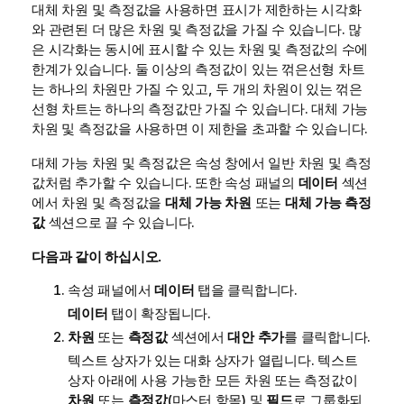
대체 차원 및 측정값을 사용하면 표시가 제한하는 시각화
와 관련된 더 많은 차원 및 측정값을 가질 수 있습니다. 많
은 시각화는 동시에 표시할 수 있는 차원 및 측정값의 수에
한계가 있습니다. 둘 이상의 측정값이 있는 꺾은선형 차트
는 하나의 차원만 가질 수 있고, 두 개의 차원이 있는 꺾은
선형 차트는 하나의 측정값만 가질 수 있습니다. 대체 가능
차원 및 측정값을 사용하면 이 제한을 초과할 수 있습니다.
대체 가능 차원 및 측정값은 속성 창에서 일반 차원 및 측정
값처럼 추가할 수 있습니다. 또한 속성 패널의
데이터
섹션
에서 차원 및 측정값을
대체 가능 차원
또는
대체 가능 측정
값
섹션으로 끌 수 있습니다.
다음과 같이 하십시오.
속성 패널에서
데이터
탭을 클릭합니다.
데이터
탭이 확장됩니다.
차원
또는
측정값
섹션에서
대안 추가
를 클릭합니다.
텍스트 상자가 있는 대화 상자가 열립니다. 텍스트
상자 아래에 사용 가능한 모든 차원 또는 측정값이
차원
또는
측정값
(마스터 항목) 및
필드
로 그룹화되