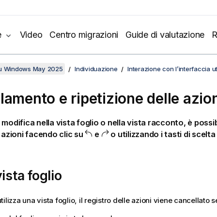
e
Video
Centro migrazioni
Guide di valutazione
R
su Windows May 2025
Individuazione
Interazione con l’interfaccia u
lamento e ripetizione delle azio
 modifica nella vista foglio o nella vista racconto, è possi
e azioni facendo clic su
e
o utilizzando i tasti di scelt
ista foglio
ilizza una vista foglio, il registro delle azioni viene cancellato s