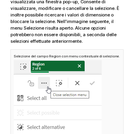
visualizzata una finestra pop-up, Consente di
r
visualizzare, modificare o cancellare la selezione. È
m
inoltre possibile ricercare i valori di dimensione o
a
bloccare la selezione. Nell'immagine seguente, il
t
menu Selezione risulta aperto. Alcune opzioni
i
potrebbero non essere disponibili, a seconda delle
c
selezioni effettuate anteriormente.
a
Selezione del campo Region con menu contestuale di selezione.