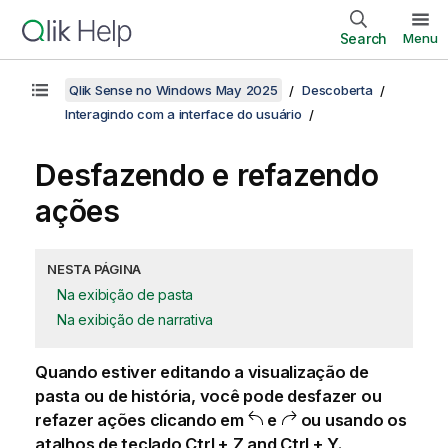
Search
Menu
Qlik Sense no Windows May 2025
Descoberta
Interagindo com a interface do usuário
Desfazendo e refazendo
ações
NESTA PÁGINA
Na exibição de pasta
Na exibição de narrativa
Quando estiver editando a visualização de
pasta ou de história, você pode desfazer ou
refazer ações clicando em
e
ou usando os
atalhos de teclado
Ctrl + Z
and
Ctrl + Y
.