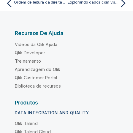
Ordem de leitura da direita para a esquerda em Qlik Sense
Explorando dados com visualizações
Recursos De Ajuda
Vídeos da Qlik Ajuda
Qlik Developer
Treinamento
Aprendizagem do Qlik
Qlik Customer Portal
Biblioteca de recursos
Produtos
DATA INTEGRATION AND QUALITY
Qlik Talend
Qlik Talend Cloud