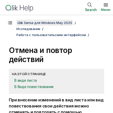
Search
Меню
Qlik Sense для Windows May 2025
Исследование
Работа с пользовательским интерфейсом
Отмена и повтор
действий
НА ЭТОЙ СТРАНИЦЕ
В виде листа
В Виде повествования
При внесении изменений в вид листа или вид
повествования свои действия можно
отменять и повторять с помощью