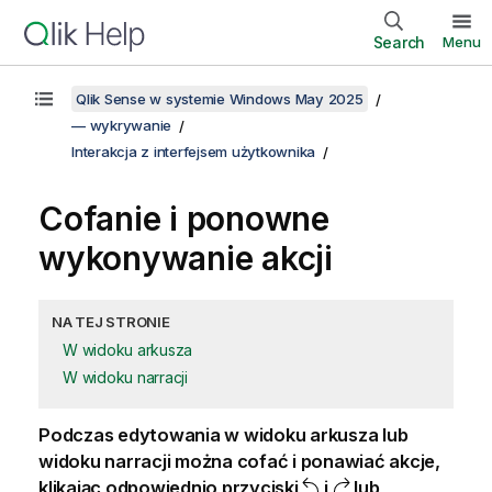
Search
Menu
Qlik Sense w systemie Windows May 2025
— wykrywanie
Interakcja z interfejsem użytkownika
Cofanie i ponowne
wykonywanie akcji
NA TEJ STRONIE
W widoku arkusza
W widoku narracji
Podczas edytowania w widoku arkusza lub
widoku narracji można cofać i ponawiać akcje,
klikając odpowiednio przyciski
i
lub