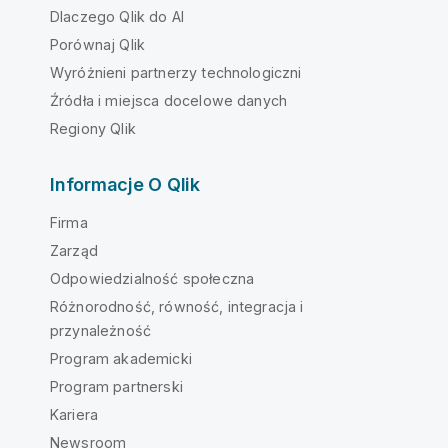
Dlaczego Qlik do AI
Porównaj Qlik
Wyróżnieni partnerzy technologiczni
Źródła i miejsca docelowe danych
Regiony Qlik
Informacje O Qlik
Firma
Zarząd
Odpowiedzialność społeczna
Różnorodność, równość, integracja i
przynależność
Program akademicki
Program partnerski
Kariera
Newsroom