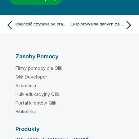
Kolejność czytania od prawej do lewej w aplikacji Qlik Sense
Eksplorowanie danych za pomocą wizualizacji
Zasoby Pomocy
Filmy pomocy dla Qlik
Qlik Developer
Szkolenia
Hub edukacyjny Qlik
Portal klientów Qlik
Biblioteka
Produkty