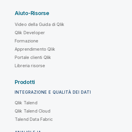
Aiuto-Risorse
Video della Guida di Qlik
Qlik Developer
Formazione
Apprendimento Qlik
Portale clienti Qlik
Libreria risorse
Prodotti
INTEGRAZIONE E QUALITÀ DEI DATI
Qlik Talend
Qlik Talend Cloud
Talend Data Fabric