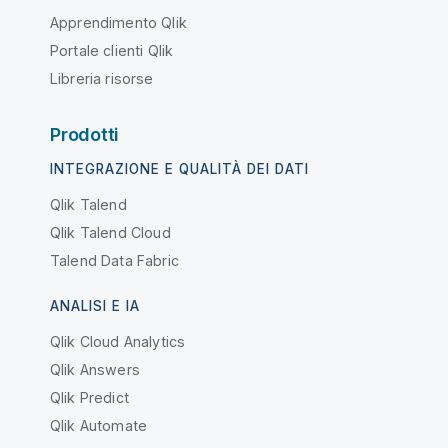
Apprendimento Qlik
Portale clienti Qlik
Libreria risorse
Prodotti
INTEGRAZIONE E QUALITÀ DEI DATI
Qlik Talend
Qlik Talend Cloud
Talend Data Fabric
ANALISI E IA
Qlik Cloud Analytics
Qlik Answers
Qlik Predict
Qlik Automate