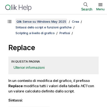
Search
Menu
Qlik Sense su Windows May 2025
Crea
Sintassi dello script e funzioni grafiche
Scripting a livello di grafico
Prefissi
Replace
IN QUESTA PAGINA
Ulteriori informazioni
In un contesto di modifica del grafico, il prefisso
Replace
modifica tutti i valori della tabella
HC1
con
un valore calcolato definito dallo script.
Sintassi: