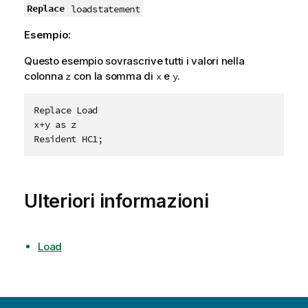
Replace
loadstatement
Esempio:
Questo esempio sovrascrive tutti i valori nella
colonna
con la somma di
e
.
z
x
y
Replace Load

x+y as z

Ulteriori informazioni
Load