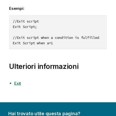
Esempi:
//Exit script

Exit Script;

//Exit script when a condition is fulfilled

Exit Script when a=1
Ulteriori informazioni
Exit
Hai trovato utile questa pagina?