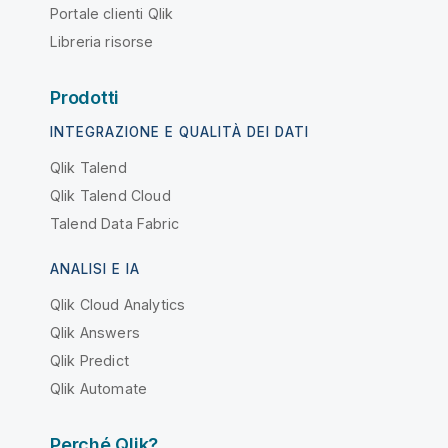
Portale clienti Qlik
Libreria risorse
Prodotti
INTEGRAZIONE E QUALITÀ DEI DATI
Qlik Talend
Qlik Talend Cloud
Talend Data Fabric
ANALISI E IA
Qlik Cloud Analytics
Qlik Answers
Qlik Predict
Qlik Automate
Perché Qlik?