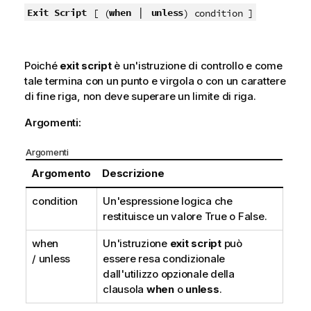
|
Exit Script
when
unless
[ (
) condition ]
Poiché
exit script
è un'istruzione di controllo e come
tale termina con un punto e virgola o con un carattere
di fine riga, non deve superare un limite di riga.
Argomenti:
Argomenti
Argomento
Descrizione
condition
Un'espressione logica che
restituisce un valore
True
o
False
.
when
Un'istruzione
exit script
può
/ unless
essere resa condizionale
dall'utilizzo opzionale della
clausola
when
o
unless
.