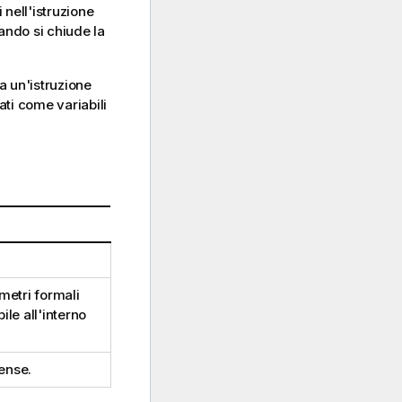
 nell'istruzione
ndo si chiude la
a un'istruzione
ati come variabili
metri formali
ile all'interno
Sense
.