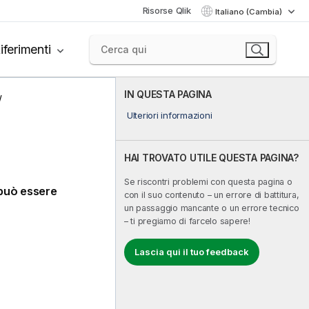
Risorse Qlik
Italiano (Cambia)
iferimenti
IN QUESTA PAGINA
Ulteriori informazioni
HAI TROVATO UTILE QUESTA PAGINA?
Se riscontri problemi con questa pagina o
può essere
con il suo contenuto – un errore di battitura,
un passaggio mancante o un errore tecnico
– ti pregiamo di farcelo sapere!
Lascia qui il tuo feedback