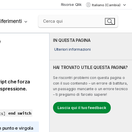
Risorse Qlik
Italiano (Cambia)
iferimenti
IN QUESTA PAGINA
Ulteriori informazioni
HAI TROVATO UTILE QUESTA PAGINA?
Se riscontri problemi con questa pagina o
ript che forza
con il suo contenuto – un errore di battitura,
'espressione.
un passaggio mancante o un errore tecnico
– ti pregiamo di farcelo sapere!
Lascia qui il tuo feedback
end switch
ts]
n punto e virgola