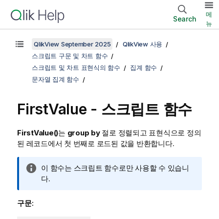
메
Search
뉴
QlikView September 2025
QlikView 사용
스크립트 구문 및 차트 함수
스크립트 및 차트 표현식의 함수
집계 함수
문자열 집계 함수
FirstValue - 스크립트 함수
FirstValue()
는
group by
절로 정렬되고 표현식으로 정의
된 레코드에서 첫 번째로 로드된 값을 반환합니다.
정
이 함수는 스크립트 함수로만 사용할 수 있습니
보
다.
메
모
구문: