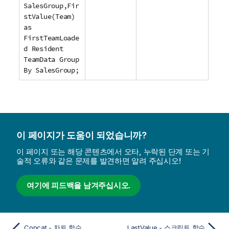
SalesGroup,Fir
stValue(Team)
as
FirstTeamLoade
d Resident
TeamData Group
By SalesGroup;
이 페이지가 도움이 되었습니까?
이 페이지 또는 해당 콘텐츠에서 오타, 누락된 단계 또는 기
술적 오류와 같은 문제를 발견하면 알려 주십시오!
여기에 피드백을 남겨주십시오.
Concat - 차트 함수
LastValue - 스크립트 함수