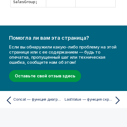
SalesGroup;
Помогла ли вам эта страница?
Если вы обнаружили какую-либо проблему на этой
странице или с ее содержанием — будь то
опечатка, пропущенный шаг или техническая
ошибка, сообщите нам об этом!
Оставьте свой отзыв здесь
Concat — функция диаграммы
LastValue — функция скрипта