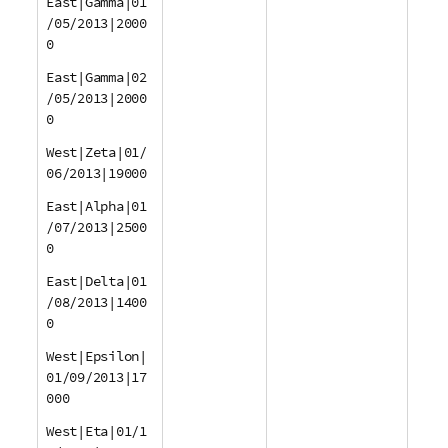
East|Gamma|01
/05/2013|2000
0
East|Gamma|02
/05/2013|2000
0
West|Zeta|01/
06/2013|19000
East|Alpha|01
/07/2013|2500
0
East|Delta|01
/08/2013|1400
0
West|Epsilon|
01/09/2013|17
000
West|Eta|01/1