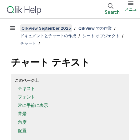
メニュ
Search
ー
QlikView September 2025
QlikView での作業
ドキュメントとチャートの作成
シート オブジェクト
チャート
チャート テキスト
このページ上
テキスト
フォント
常に手前に表示
背景
角度
配置