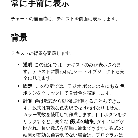
常に手前に表示
チャートの描画時に、テキストを前面に表示します。
背景
テキストの背景を定義します。
透明
: この設定では、テキストのみが表示されま
す。テキストに覆われたシート オブジェクトも完
全に見えます。
固定
: この設定では、ラジオ ボタンの右にある
色
ボタンをクリックして背景色を設定します。
計算
: 色は数式から動的に計算することもできま
す。数式は有効な色表現でなければなりません。
カラー関数を使用して作成します。
[...]
ボタンをク
リックすると、完全な
[数式の編集]
ダイアログが
開かれ、長い数式を簡単に編集できます。数式の
結果が有効な色表現でない場合は、プログラムは