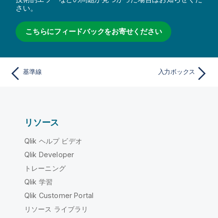
さい。
こちらにフィードバックをお寄せください
基準線
入力ボックス
リソース
Qlik ヘルプ ビデオ
Qlik Developer
トレーニング
Qlik 学習
Qlik Customer Portal
リソース ライブラリ