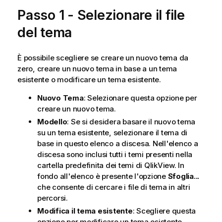
Passo 1 - Selezionare il file
del tema
È possibile scegliere se creare un nuovo tema da
zero, creare un nuovo tema in base a un tema
esistente o modificare un tema esistente.
Nuovo Tema
: Selezionare questa opzione per
creare un nuovo tema.
Modello
: Se si desidera basare il nuovo tema
su un tema esistente, selezionare il tema di
base in questo elenco a discesa. Nell'elenco a
discesa sono inclusi tutti i temi presenti nella
cartella predefinita dei temi di QlikView. In
fondo all'elenco è presente l'opzione
Sfoglia...
che consente di cercare i file di tema in altri
percorsi.
Modifica il tema esistente
: Scegliere questa
opzione per modificare un tema esistente.