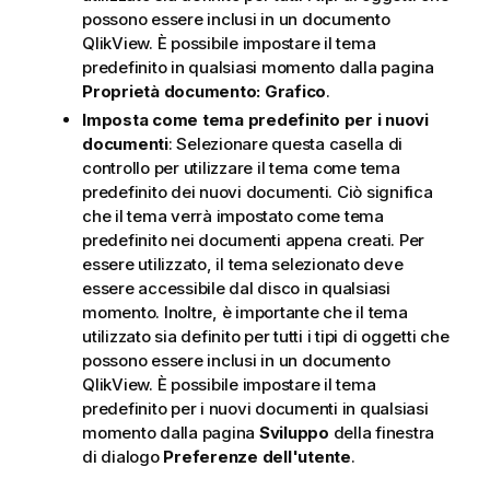
possono essere inclusi in un documento
QlikView. È possibile impostare il tema
predefinito in qualsiasi momento dalla pagina
Proprietà documento: Grafico
.
Imposta come tema predefinito per i nuovi
documenti
: Selezionare questa casella di
controllo per utilizzare il tema come tema
predefinito dei nuovi documenti. Ciò significa
che il tema verrà impostato come tema
predefinito nei documenti appena creati. Per
essere utilizzato, il tema selezionato deve
essere accessibile dal disco in qualsiasi
momento. Inoltre, è importante che il tema
utilizzato sia definito per tutti i tipi di oggetti che
possono essere inclusi in un documento
QlikView. È possibile impostare il tema
predefinito per i nuovi documenti in qualsiasi
momento dalla pagina
Sviluppo
della finestra
di dialogo
Preferenze dell'utente
.