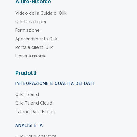
Aiuto-Risorse
Video della Guida di Qlik
Qlik Developer
Formazione
Apprendimento Qlik
Portale clienti Qlik
Libreria risorse
Prodotti
INTEGRAZIONE E QUALITÀ DEI DATI
Qlik Talend
Qlik Talend Cloud
Talend Data Fabric
ANALISI E IA
Qlik Cloud Analytics