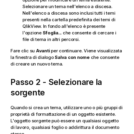
Selezionare un tema nell'elenco a discesa.
Nell'elenco a discesa sono inclusi tutti i temi
presenti nella cartella predefinita dei temi di
QlikView. In fondo all'elenco è presente
l'opzione
Sfoglia...
che consente di cercare i
file di tema in altri percorsi.
Fare clic su
Avanti
per continuare. Viene visualizzata
la finestra di dialogo
Salva con nome
che consente
di creare un nuovo tema.
Passo 2 - Selezionare la
sorgente
Quando si crea un tema, utilizzare uno o più gruppi di
proprietà di formattazione di un oggetto esistente.
L'oggetto sorgente può essere un qualsiasi oggetto
di lavoro, qualsiasi foglio o addirittura il documento
stesso.