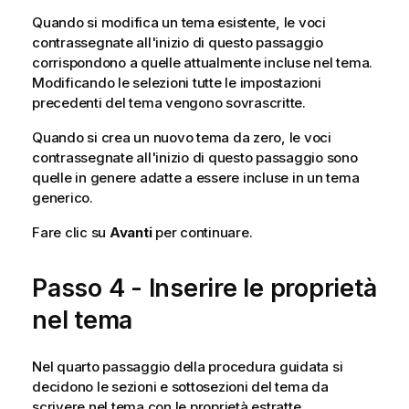
Quando si modifica un tema esistente, le voci
contrassegnate all'inizio di questo passaggio
corrispondono a quelle attualmente incluse nel tema.
Modificando le selezioni tutte le impostazioni
precedenti del tema vengono sovrascritte.
Quando si crea un nuovo tema da zero, le voci
contrassegnate all'inizio di questo passaggio sono
quelle in genere adatte a essere incluse in un tema
generico.
Fare clic su
Avanti
per continuare.
Passo 4 - Inserire le proprietà
nel tema
Nel quarto passaggio della procedura guidata si
decidono le sezioni e sottosezioni del tema da
scrivere nel tema con le proprietà estratte