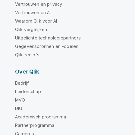
Vertrouwen en privacy
Vertrouwen en AI
Waarom Qlik voor AI
Qlik vergelijken
Uitgelichte technologiepartners
Gegevensbronnen en -doelen
Qlik-regio's
Over Qlik
Bedrijf
Leiderschap
MVO
DIG
Academisch programma
Partnerprogramma
Carrières