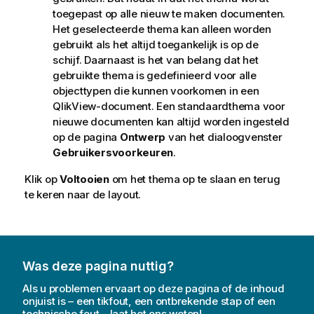
toegepast op alle nieuw te maken documenten.
Het geselecteerde thema kan alleen worden
gebruikt als het altijd toegankelijk is op de
schijf. Daarnaast is het van belang dat het
gebruikte thema is gedefinieerd voor alle
objecttypen die kunnen voorkomen in een
QlikView-document. Een standaardthema voor
nieuwe documenten kan altijd worden ingesteld
op de pagina
Ontwerp
van het dialoogvenster
Gebruikersvoorkeuren
.
Klik op
Voltooien
om het thema op te slaan en terug
te keren naar de layout.
Was deze pagina nuttig?
Als u problemen ervaart op deze pagina of de inhoud
onjuist is – een tikfout, een ontbrekende stap of een
technische fout – laat het ons weten!