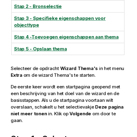
Stap 2 - Bronselectie
Stap 3 - Specifieke eigenschappen voor
objecttype
Stap 4 -Toevoegen eigenschappen aan thema
Stap 5 - Opslaan thema
Selecteer de opdracht
Wizard Thema's
in het menu
Extra
om de wizard Thema's te starten.
De eerste keer wordt een startpagina geopend met
een beschrijving van het doel van de wizard en de
basisstappen. Als u de startpagina voortaan wilt
overslaan, schakelt u het selectievakje
Deze pagina
niet meer tonen
in. Klik op
Volgende
om door te
gaan.