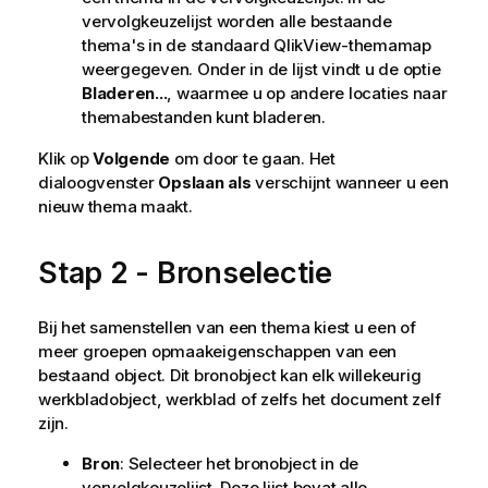
vervolgkeuzelijst worden alle bestaande
thema's in de standaard QlikView-themamap
weergegeven. Onder in de lijst vindt u de optie
Bladeren...
, waarmee u op andere locaties naar
themabestanden kunt bladeren.
Klik op
Volgende
om door te gaan. Het
dialoogvenster
Opslaan als
verschijnt wanneer u een
nieuw thema maakt.
Stap 2 - Bronselectie
Bij het samenstellen van een thema kiest u een of
meer groepen opmaakeigenschappen van een
bestaand object. Dit bronobject kan elk willekeurig
werkbladobject, werkblad of zelfs het document zelf
zijn.
Bron
: Selecteer het bronobject in de
vervolgkeuzelijst. Deze lijst bevat alle