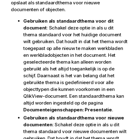
opslaat als standaardthema voor nieuwe
documenten of objecten.
Gebruiken als standaardthema voor dit
document
: Schakel deze optie in als u dit
thema standaard voor het huidige document
wilt gebruiken. Dat houdt in dat het thema wordt
toegepast op alle nieuw te maken werkbladen
en werkbladobjecten in het document. Het
geselecteerde thema kan alleen worden
gebruikt als het altijd toegankelijk is op de
schijf. Daarnaast is het van belang dat het
gebruikte thema is gedefinieerd voor alle
objecttypen die kunnen voorkomen in een
QlikView-document. Een standaardthema kan
altijd worden ingesteld op de pagina
Documenteigenschappen: Presentatie
.
Gebruiken als standaardthema voor nieuwe
documenten
: Schakel deze optie in als u dit
thema standaard voor nieuwe documenten wilt
gebruiken. Dat houdt in dat het thema wordt