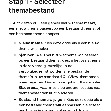
Stap 1 - Selecteer
themabestand
U kunt kiezen of u een geheel nieuw thema maakt,
een nieuw thema baseert op een bestaand thema, of
een bestaand thema aanpast.
Nieuw thema
: Kies deze optie als u een nieuw
thema wilt maken.
Sjabloon
: Als u het nieuwe thema wilt baseren
op een bestaand thema, kiest u het basisthema
in deze vervolgkeuzelijst. In de
vervolgkeuzelijst worden alle bestaande
thema's in uw standaard QlikView-themamap
weergegeven. Onder in de lijst vindt u de optie
Bladeren...
, waarmee u op andere locaties naar
themabestanden kunt bladeren.
Bestaand thema wijzigen
: Kies deze optie als u
een bestaand thema wilt aanpassen. Selecteer
een thema in de vervolgkeuzelijst. In de