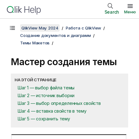
Search
Меню
QlikView May 2024
Работа с QlikView
Создание документов и диаграмм
Темы Макетов
Мастер создания темы
НА ЭТОЙ СТРАНИЦЕ
Шаг 1 — выбор файла темы
Шаг 2 — источник выборки
Шаг 3 — выбор определенных свойств
Шаг 4 — вставка свойств в тему
Шаг 5 — сохранить тему