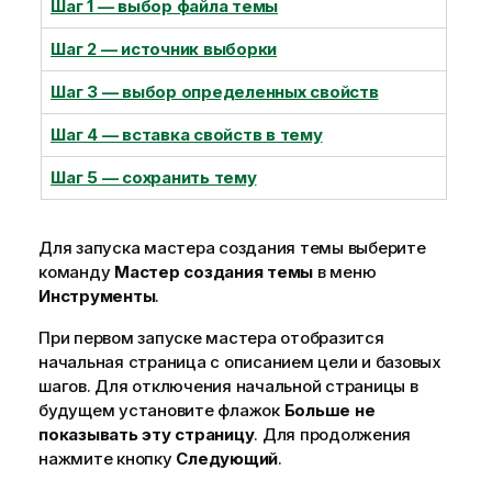
Шаг 1 — выбор файла темы
Шаг 2 — источник выборки
Шаг 3 — выбор определенных свойств
Шаг 4 — вставка свойств в тему
Шаг 5 — сохранить тему
Для запуска мастера создания темы выберите
команду
Мастер создания темы
в меню
Инструменты
.
При первом запуске мастера отобразится
начальная страница с описанием цели и базовых
шагов. Для отключения начальной страницы в
будущем установите флажок
Больше не
показывать эту страницу
. Для продолжения
нажмите кнопку
Следующий
.