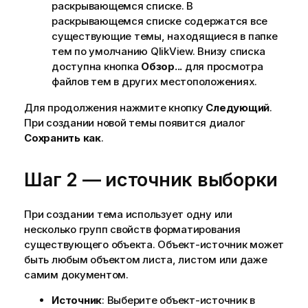
раскрывающемся списке. В
раскрывающемся списке содержатся все
существующие темы, находящиеся в папке
тем по умолчанию QlikView. Внизу списка
доступна кнопка
Обзор...
для просмотра
файлов тем в других местоположениях.
Для продолжения нажмите кнопку
Следующий
.
При создании новой темы появится диалог
Сохранить как
.
Шаг 2 — источник выборки
При создании тема использует одну или
несколько групп свойств форматирования
существующего объекта. Объект-источник может
быть любым объектом листа, листом или даже
самим документом.
Источник
: Выберите объект-источник в