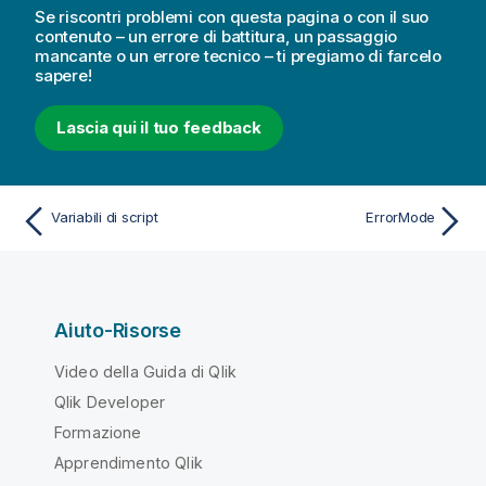
Se riscontri problemi con questa pagina o con il suo
contenuto – un errore di battitura, un passaggio
mancante o un errore tecnico – ti pregiamo di farcelo
sapere!
Lascia qui il tuo feedback
Variabili di script
ErrorMode
Aiuto-Risorse
Video della Guida di Qlik
Qlik Developer
Formazione
Apprendimento Qlik