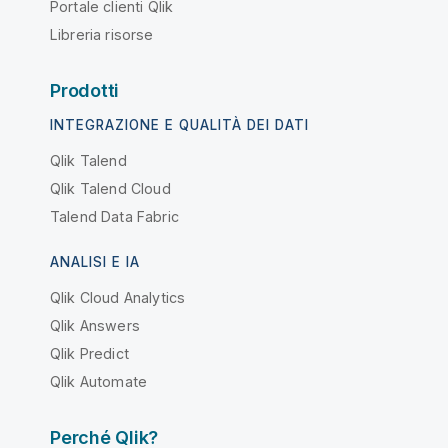
Portale clienti Qlik
Libreria risorse
Prodotti
INTEGRAZIONE E QUALITÀ DEI DATI
Qlik Talend
Qlik Talend Cloud
Talend Data Fabric
ANALISI E IA
Qlik Cloud Analytics
Qlik Answers
Qlik Predict
Qlik Automate
Perché Qlik?