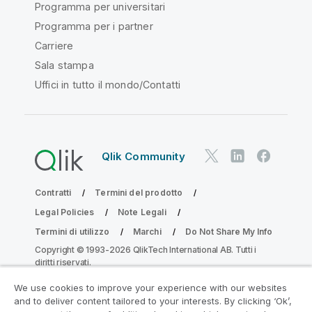
Programma per universitari
Programma per i partner
Carriere
Sala stampa
Uffici in tutto il mondo/Contatti
Qlik Community
Contratti
Termini del prodotto
Legal Policies
Note Legali
Termini di utilizzo
Marchi
Do Not Share My Info
Copyright © 1993-2026 QlikTech International AB. Tutti i
diritti riservati.
We use cookies to improve your experience with our websites
and to deliver content tailored to your interests. By clicking ‘Ok’,