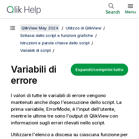
Search
Menu
QlikView May 2024
Utilizzo di QlikView
Sintassi dello script e funzioni grafiche
Istruzioni e parole chiave dello script
Variabili di script
Variabili di
Espandi/comprimi tutto
errore
I valori di tutte le variabili di errore vengono
mantenuti anche dopo l'esecuzione dello script. La
prima variabile,
ErrorMode
, è l'input dell'utente,
mentre le ultime tre sono l'output di
QlikView
con
informazioni sugli errori rilevati nello script.
Utilizzare l'elenco a discesa su ciascuna funzione per