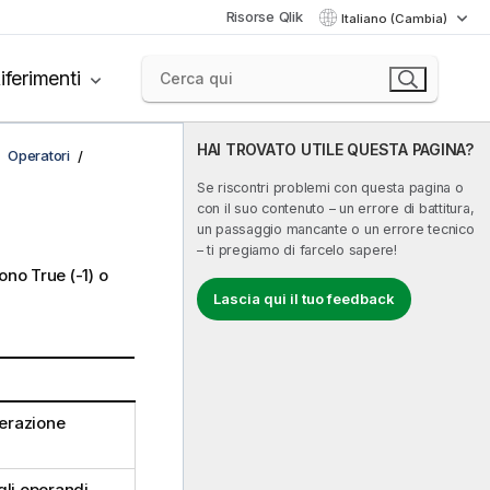
Risorse Qlik
Italiano (Cambia)
iferimenti
HAI TROVATO UTILE QUESTA PAGINA?
Operatori
Se riscontri problemi con questa pagina o
con il suo contenuto – un errore di battitura,
un passaggio mancante o un errore tecnico
– ti pregiamo di farcelo sapere!
scono
True
(-1) o
Lascia qui il tuo feedback
perazione
gli operandi.