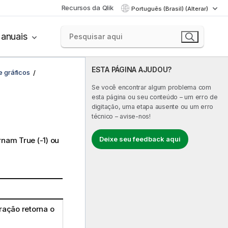
Recursos da Qlik
Português (Brasil) (Alterar)
anuais
ESTA PÁGINA AJUDOU?
e gráficos
Se você encontrar algum problema com
esta página ou seu conteúdo – um erro de
digitação, uma etapa ausente ou um erro
técnico – avise-nos!
Deixe seu feedback aqui
ornam
True
(-1) ou
ração retorna o