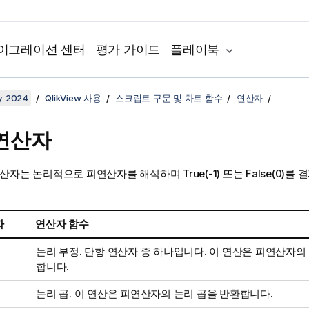
이그레이션 센터
평가 가이드
플레이북
y 2024
QlikView 사용
스크립트 구문 및 차트 함수
연산자
연산자
연산자는 논리적으로 피연산자를 해석하며
True
(-1) 또는
False
(0)를
자
연산자 함수
논리 부정. 단항 연산자 중 하나입니다. 이 연산은 피연산자의
합니다.
논리 곱. 이 연산은 피연산자의 논리 곱을 반환합니다.