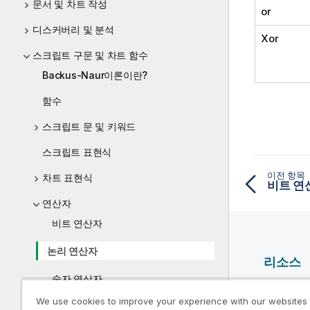
문서 및 차트 작성
or
디스커버리 및 분석
Xor
스크립트 구문 및 차트 함수
Backus-Naur이론이란?
함수
스크립트 문 및 키워드
스크립트 표현식
이전 항목
차트 표현식
비트 연
연산자
비트 연산자
논리 연산자
리소스
숫자 연산자
Qlik 도
We use cookies to improve your experience with our websites
관계형 연산자
Qlik Deve