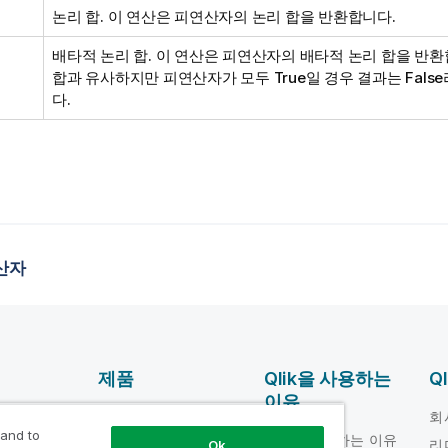
논리 합. 이 연산은 피연산자의 논리 합을 반환합니다.
배타적 논리 합. 이 연산은 피연산자의 배타적 논리 합을 반환합
합과 유사하지만 피연산자가 모두
True
일 경우 결과는
False
다.
산자
제품
Qlik을 사용하는
Q
이유
DATA
움말 비디오
회
INTEGRATION 및
 and to
Qlik을 사용하는 이유
loper
리
Ok
품질