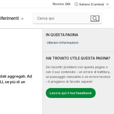
Risorse Qlik
Italiano (Cambia)
iferimenti
IN QUESTA PAGINA
Ulteriori informazioni
HAI TROVATO UTILE QUESTA PAGINA?
Se riscontri problemi con questa pagina o
con il suo contenuto – un errore di battitura,
 dati aggregati. Ad
un passaggio mancante o un errore tecnico
LL
se più di un
– ti pregiamo di farcelo sapere!
Lascia qui il tuo feedback