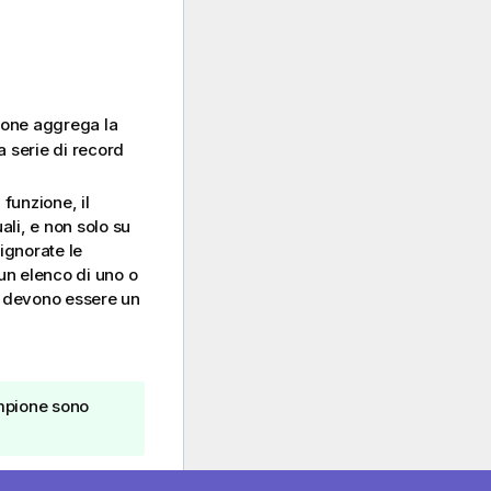
zione aggrega la
na serie di record
funzione, il
uali, e non solo su
 ignorate le
un elenco di uno o
o devono essere un
mpione sono