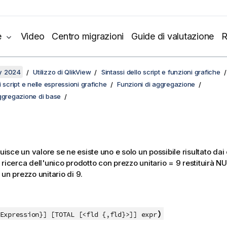
e
Video
Centro migrazioni
Guide di valutazione
R
y 2024
Utilizzo di QlikView
Sintassi dello script e funzioni grafiche
 script e nelle espressioni grafiche
Funzioni di aggregazione
aggregazione di base
tuisce un valore se ne esiste uno e solo un possibile risultato dai
 ricerca dell'unico prodotto con prezzo unitario = 9 restituirà
NU
un prezzo unitario di 9.
)
Expression}] [TOTAL [<fld {,fld}>]] expr