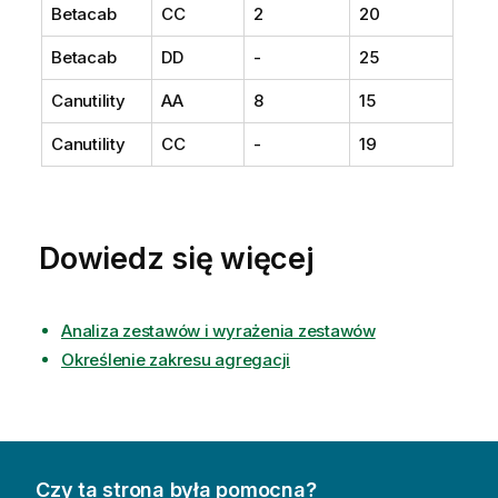
Betacab
CC
2
20
Betacab
DD
-
25
Canutility
AA
8
15
Canutility
CC
-
19
Dowiedz się więcej
Analiza zestawów i wyrażenia zestawów
Określenie zakresu agregacji
Czy ta strona była pomocna?