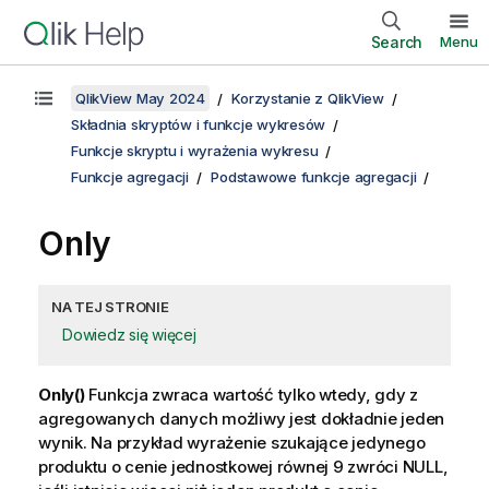
Search
Menu
QlikView May 2024
Korzystanie z QlikView
Składnia skryptów i funkcje wykresów
Funkcje skryptu i wyrażenia wykresu
Funkcje agregacji
Podstawowe funkcje agregacji
Only
NA TEJ STRONIE
Dowiedz się więcej
Only()
Funkcja zwraca wartość tylko wtedy, gdy z
agregowanych danych możliwy jest dokładnie jeden
wynik. Na przykład wyrażenie szukające jedynego
produktu o cenie jednostkowej równej 9 zwróci
NULL
,