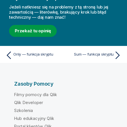
Jeżeli natkniesz się na problemy z tą stroną lub jej
zawartością — literówkę, brakujący krok lub błąd
techniczny — daj nam znać!
Przekaż tu opinię
Only — funkcja skryptu
Sum — funkcja skryptu
Zasoby Pomocy
Filmy pomocy dla Qlik
Qlik Developer
Szkolenia
Hub edukacyjny Qlik
Portal klientów Qlik