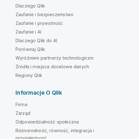
Dlaczego Qlik
Zaufanie i bezpieczeństwo
Zaufanie i prywatność
Zaufanie i AI
Dlaczego Qlik do AI
Porównaj Qlik
Wyróżnieni partnerzy technologiczni
Źródła i miejsca docelowe danych
Regiony Qlik
Informacje O Qlik
Firma
Zarząd
Odpowiedzialność społeczna
Różnorodność, równość, integracja i
przynależność