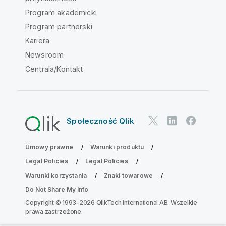
Program akademicki
Program partnerski
Kariera
Newsroom
Centrala/Kontakt
Społeczność Qlik
Umowy prawne
Warunki produktu
Legal Policies
Legal Policies
Warunki korzystania
Znaki towarowe
Do Not Share My Info
Copyright © 1993-2026 QlikTech International AB. Wszelkie
prawa zastrzeżone.