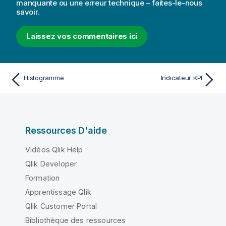
manquante ou une erreur technique – faites-le-nous
savoir.
Laissez vos commentaires ici
Histogramme
Indicateur KPI
Ressources D'aide
Vidéos Qlik Help
Qlik Developer
Formation
Apprentissage Qlik
Qlik Customer Portal
Bibliothèque des ressources