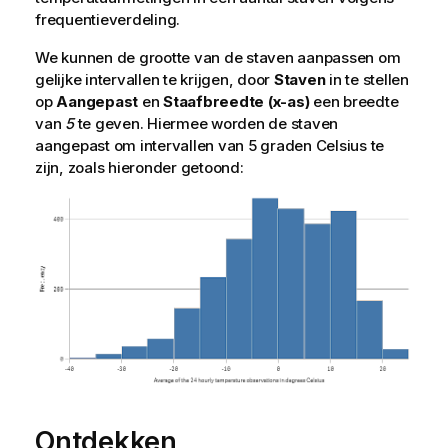
frequentieverdeling.
We kunnen de grootte van de staven aanpassen om
gelijke intervallen te krijgen, door
Staven
in te stellen
op
Aangepast
en
Staafbreedte (x-as)
een breedte
van
5
te geven. Hiermee worden de staven
aangepast om intervallen van 5 graden Celsius te
zijn, zoals hieronder getoond:
Ontdekken