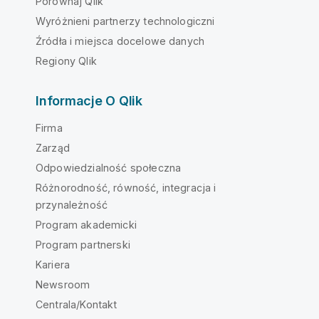
Porównaj Qlik
Wyróżnieni partnerzy technologiczni
Źródła i miejsca docelowe danych
Regiony Qlik
Informacje O Qlik
Firma
Zarząd
Odpowiedzialność społeczna
Różnorodność, równość, integracja i
przynależność
Program akademicki
Program partnerski
Kariera
Newsroom
Centrala/Kontakt