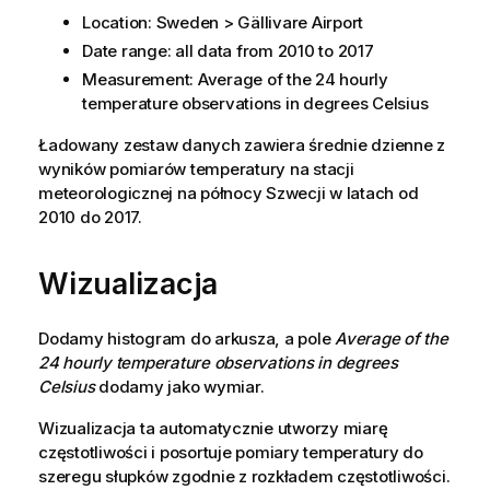
Location: Sweden > Gällivare Airport
Date range: all data from 2010 to 2017
Measurement: Average of the 24 hourly
temperature observations in degrees Celsius
Ładowany zestaw danych zawiera średnie dzienne z
wyników pomiarów temperatury na stacji
meteorologicznej na północy Szwecji w latach od
2010 do 2017.
Wizualizacja
Dodamy histogram do arkusza, a pole
Average of the
24 hourly temperature observations in degrees
Celsius
dodamy jako wymiar.
Wizualizacja ta automatycznie utworzy miarę
częstotliwości i posortuje pomiary temperatury do
szeregu słupków zgodnie z rozkładem częstotliwości.