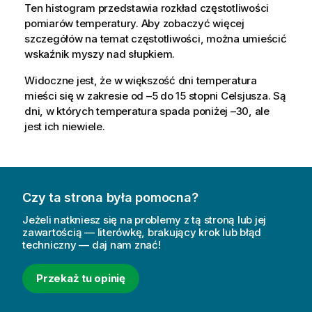
Ten histogram przedstawia rozkład częstotliwości
pomiarów temperatury. Aby zobaczyć więcej
szczegółów na temat częstotliwości, można umieścić
wskaźnik myszy nad słupkiem.
Widoczne jest, że w większość dni temperatura
mieści się w zakresie od –5 do 15 stopni Celsjusza. Są
dni, w których temperatura spada poniżej –30, ale
jest ich niewiele.
Czy ta strona była pomocna?
Jeżeli natkniesz się na problemy z tą stroną lub jej
zawartością — literówkę, brakujący krok lub błąd
techniczny — daj nam znać!
Przekaż tu opinię