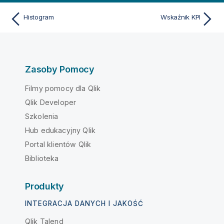
Histogram
Wskaźnik KPI
Zasoby Pomocy
Filmy pomocy dla Qlik
Qlik Developer
Szkolenia
Hub edukacyjny Qlik
Portal klientów Qlik
Biblioteka
Produkty
INTEGRACJA DANYCH I JAKOŚĆ
Qlik Talend