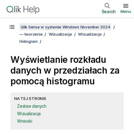
Search
Menu
Qlik Sense w systemie Windows November 2024
— tworzenie
Wizualizacje
Wizualizacje
Histogram
Wyświetlanie rozkładu
danych w przedziałach za
pomocą histogramu
NA TEJ STRONIE
Zestaw danych
Wizualizacja
Wnioski