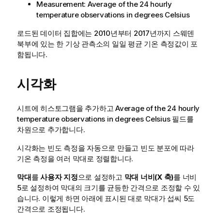
Measurement: Average of the 24 hourly
temperature observations in degrees Celsius
로드된 데이터 집합에는 2010년부터 2017년까지 스웨덴
북부에 있는 한 기상 관측소의 일일 평균 기온 측정값이 포
함됩니다.
시각화
시트에 히스토그램을 추가하고
Average of the 24 hourly
temperature observations in degrees Celsius
필드를
차원으로 추가합니다.
시각화는 빈도 측정을 자동으로 만들고 빈도 분포에 따라
기온 측정을 여러 막대로 정렬합니다.
막대
를
사용자 지정
으로 설정하고
막대 너비(X 축)
를 너비
5
로 설정하여 막대의 크기를 균등한 간격으로 조정할 수 있
습니다. 이렇게 하면 아래에 표시된 대로 막대가 섭씨 5도
간격으로 조정됩니다.