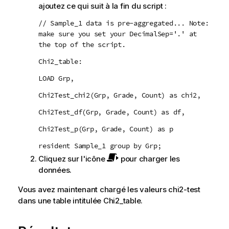
ajoutez ce qui suit à la fin du script :
// Sample_1 data is pre-aggregated... Note:
make sure you set your DecimalSep='.' at
the top of the script.
Chi2_table:
LOAD Grp,
Chi2Test_chi2(Grp, Grade, Count) as chi2,
Chi2Test_df(Grp, Grade, Count) as df,
Chi2Test_p(Grp, Grade, Count) as p
resident Sample_1 group by Grp;
Cliquez sur l'icône
pour charger les
données.
Vous avez maintenant chargé les valeurs
chi2-test
dans une table intitulée
Chi2_table
.