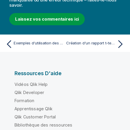
savoir.
Laissez vos commentaires ici
Exemples d'utilisation des fonctions chi2-test dans les graphiques
Création d'un rapport t-test type
Ressources D'aide
Vidéos Qlik Help
Qlik Developer
Formation
Apprentissage Qlik
Qlik Customer Portal
Bibliothèque des ressources