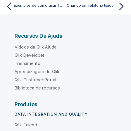
Exemplos de como usar funções chi2-test em gráficos
Criando um relatório típico de t-test
Recursos De Ajuda
Vídeos da Qlik Ajuda
Qlik Developer
Treinamento
Aprendizagem do Qlik
Qlik Customer Portal
Biblioteca de recursos
Produtos
DATA INTEGRATION AND QUALITY
Qlik Talend