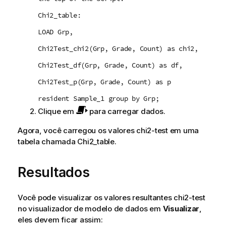
Chi2_table:
LOAD Grp,
Chi2Test_chi2(Grp, Grade, Count) as chi2,
Chi2Test_df(Grp, Grade, Count) as df,
Chi2Test_p(Grp, Grade, Count) as p
resident Sample_1 group by Grp;
Clique em
para carregar dados.
Agora, você carregou os valores
chi2-test
em uma
tabela chamada
Chi2_table
.
Resultados
Você pode visualizar os valores resultantes
chi2-test
no visualizador de modelo de dados em
Visualizar
,
eles devem ficar assim: