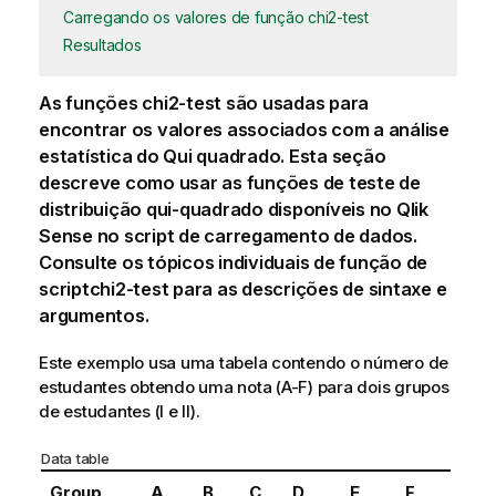
Carregando os valores de função chi2-test
Resultados
As funções
chi2-test
são usadas para
encontrar os valores associados com a análise
estatística do Qui quadrado. Esta seção
descreve como usar as funções de teste de
distribuição qui-quadrado disponíveis no
Qlik
Sense
no script de carregamento de dados.
Consulte os tópicos individuais de função de
script
chi2-test
para as descrições de sintaxe e
argumentos.
Este exemplo usa uma tabela contendo o número de
estudantes obtendo uma nota (A-F) para dois grupos
de estudantes (I e II).
Data table
Group
A
B
C
D
E
F