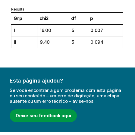
Results
Grp
chi2
df
p
I
16.00
5
0.007
II
9.40
5
0.094
Esta página ajudou?
Se você encontrar algum problema com esta página
ou seu conteúdo – um erro de digitação, uma etapa
ausente ou um erro técnico – avise-nos!
Deixe seu feedback aqui