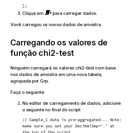
];
Clique em
para carregar dados.
Você carregou os novos dados de amostra.
Carregando os valores de
função
chi2-test
Ninguém carregará os valores
chi2-test
com base
nos dados de amostra em uma nova tabela,
agrupada por
Grp
.
Faça o seguinte:
No editor de carregamento de dados, adicione
o seguinte no final do script:
// Sample_1 data is pre-aggregated... Note:
make sure you set your DecimalSep='.' at
the top of the script.