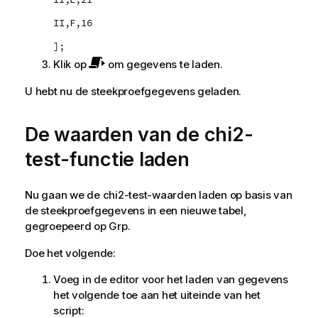
II,F,16
];
Klik op
om gegevens te laden.
U hebt nu de steekproefgegevens geladen.
De waarden van de
chi2-
test
-functie laden
Nu gaan we de
chi2-test
-waarden laden op basis van
de steekproefgegevens in een nieuwe tabel,
gegroepeerd op
Grp
.
Doe het volgende:
Voeg in de editor voor het laden van gegevens
het volgende toe aan het uiteinde van het
script: