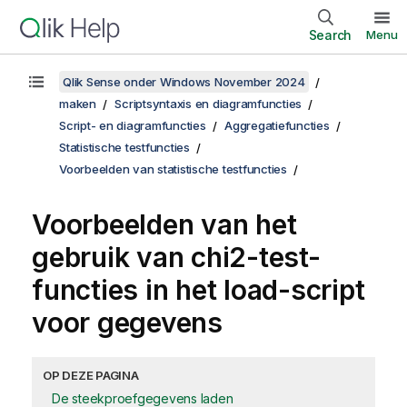
Search
Menu
Qlik Sense onder Windows November 2024
maken
Scriptsyntaxis en diagramfuncties
Script- en diagramfuncties
Aggregatiefuncties
Statistische testfuncties
Voorbeelden van statistische testfuncties
Voorbeelden van het
gebruik van
chi2-test
-
functies in het load-script
voor gegevens
OP DEZE PAGINA
De steekproefgegevens laden