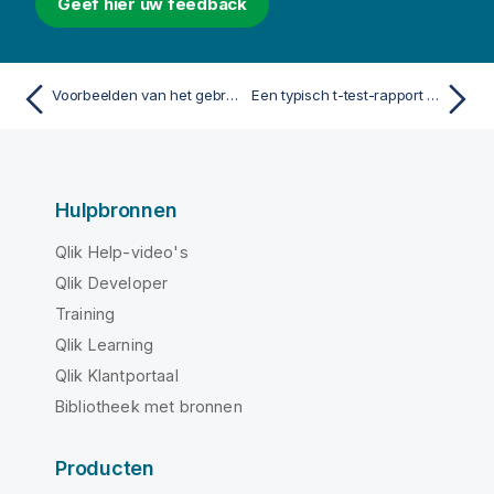
Geef hier uw feedback
Voorbeelden van het gebruik van chi2-test-functies in grafieken
Een typisch t-test-rapport opstellen
Hulpbronnen
Qlik Help-video's
Qlik Developer
Training
Qlik Learning
Qlik Klantportaal
Bibliotheek met bronnen
Producten