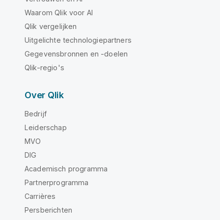
Waarom Qlik voor AI
Qlik vergelijken
Uitgelichte technologiepartners
Gegevensbronnen en -doelen
Qlik-regio's
Over Qlik
Bedrijf
Leiderschap
MVO
DIG
Academisch programma
Partnerprogramma
Carrières
Persberichten