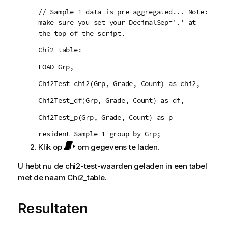
// Sample_1 data is pre-aggregated... Note:
make sure you set your DecimalSep='.' at
the top of the script.
Chi2_table:
LOAD Grp,
Chi2Test_chi2(Grp, Grade, Count) as chi2,
Chi2Test_df(Grp, Grade, Count) as df,
Chi2Test_p(Grp, Grade, Count) as p
resident Sample_1 group by Grp;
Klik op
om gegevens te laden.
U hebt nu de
chi2-test
-waarden geladen in een tabel
met de naam
Chi2_table
.
Resultaten