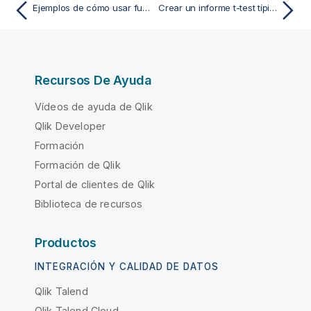
Ejemplos de cómo usar funciones chi2-test en gráficos
Crear un informe t-test típico
Recursos De Ayuda
Vídeos de ayuda de Qlik
Qlik Developer
Formación
Formación de Qlik
Portal de clientes de Qlik
Biblioteca de recursos
Productos
INTEGRACIÓN Y CALIDAD DE DATOS
Qlik Talend
Qlik Talend Cloud