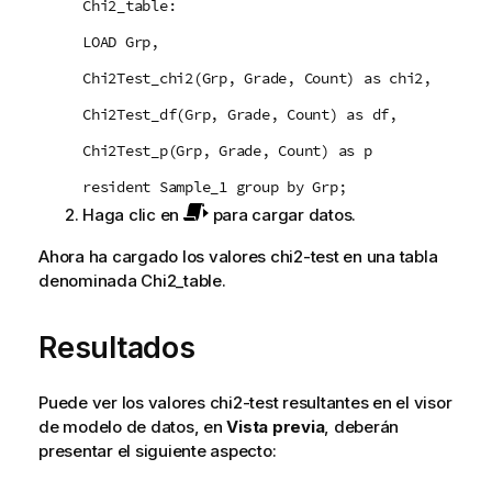
Chi2_table:
LOAD Grp,
Chi2Test_chi2(Grp, Grade, Count) as chi2,
Chi2Test_df(Grp, Grade, Count) as df,
Chi2Test_p(Grp, Grade, Count) as p
resident Sample_1 group by Grp;
Haga clic en
para cargar datos.
Ahora ha cargado los valores
chi2-test
en una tabla
denominada
Chi2_table
.
Resultados
Puede ver los valores
chi2-test
resultantes en el visor
de modelo de datos, en
Vista previa
, deberán
presentar el siguiente aspecto: