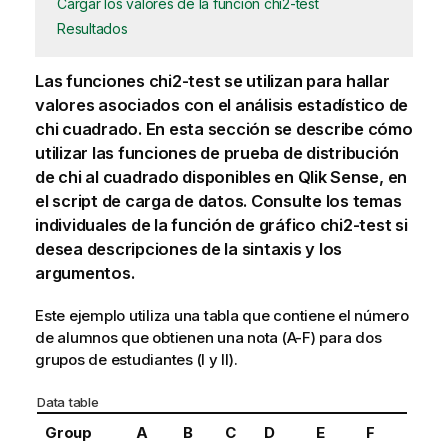
Cargar los valores de la función chi2-test
Resultados
Las funciones
chi2-test
se utilizan para hallar
valores asociados con el análisis estadístico de
chi cuadrado. En esta sección se describe cómo
utilizar las funciones de prueba de distribución
de chi al cuadrado disponibles en
Qlik Sense
, en
el script de carga de datos. Consulte los temas
individuales de la función de gráfico
chi2-test
si
desea descripciones de la sintaxis y los
argumentos.
Este ejemplo utiliza una tabla que contiene el número
de alumnos que obtienen una nota (A-F) para dos
grupos de estudiantes (I y II).
Data table
Group
A
B
C
D
E
F