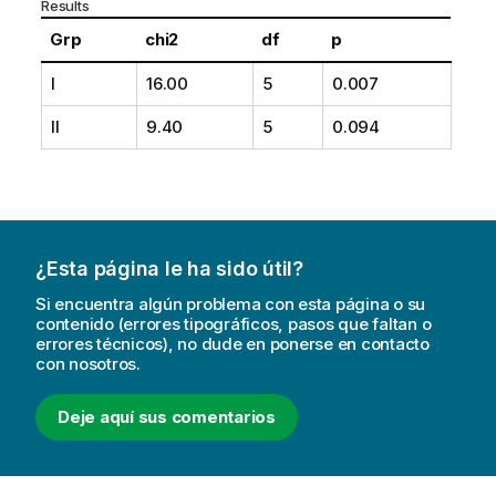
Results
Grp
chi2
df
p
I
16.00
5
0.007
II
9.40
5
0.094
¿Esta página le ha sido útil?
Si encuentra algún problema con esta página o su
contenido (errores tipográficos, pasos que faltan o
errores técnicos), no dude en ponerse en contacto
con nosotros.
Deje aquí sus comentarios