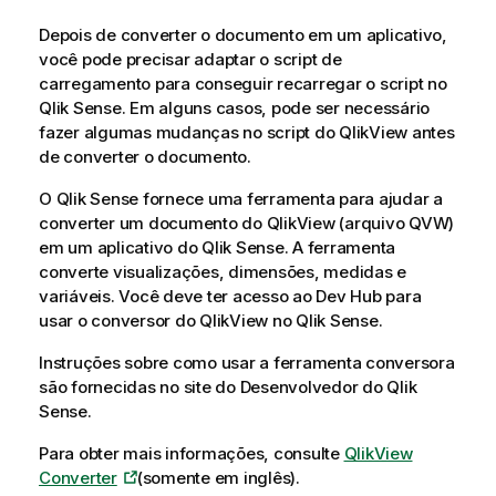
Depois de converter o documento em um aplicativo,
você pode precisar adaptar o script de
carregamento para conseguir recarregar o script no
Qlik Sense
. Em alguns casos, pode ser necessário
fazer algumas mudanças no script do
QlikView
antes
de converter o documento.
O
Qlik Sense
fornece uma ferramenta para ajudar a
converter um documento do
QlikView
(arquivo QVW)
em um aplicativo do
Qlik Sense
. A ferramenta
converte visualizações, dimensões, medidas e
variáveis. Você deve ter acesso ao
Dev Hub
para
usar o conversor do
QlikView
no
Qlik Sense
.
Instruções sobre como usar a ferramenta conversora
são fornecidas no site do Desenvolvedor do
Qlik
Sense
.
Para obter mais informações, consulte
QlikView
Converter
(somente em inglês)
.