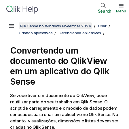
Search
Menu
Qlik Sense no Windows November 2024
Criar
Criando aplicativos
Gerenciando aplicativos
Convertendo um
documento do
QlikView
em um aplicativo do
Qlik
Sense
Se você tiver um documento do
QlikView
, pode
reutilizar parte do seu trabalho em
Qlik Sense
. O
script de carregamento e o modelo de dados podem
ser usados para criar um aplicativo no
Qlik Sense
. No
entanto, visualizações, dimensões e listas devem ser
criadas no
Qlik Sense
.