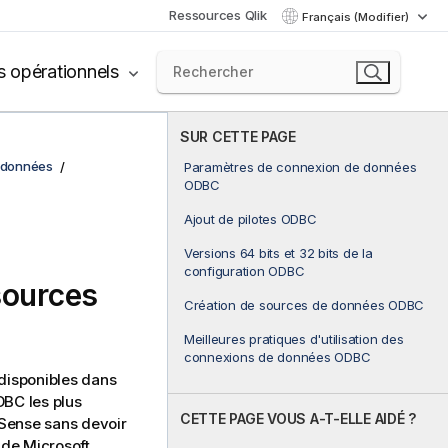
Ressources Qlik
Français (Modifier)
s opérationnels
SUR CETTE PAGE
 données
Paramètres de connexion de données
ODBC
Ajout de pilotes ODBC
Versions 64 bits et 32 bits de la
configuration ODBC
sources
Création de sources de données ODBC
Meilleures pratiques d'utilisation des
connexions de données ODBC
 disponibles dans
BC les plus
CETTE PAGE VOUS A-T-ELLE AIDÉ ?
 Sense
sans devoir
de
Microsoft