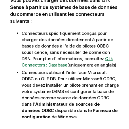
Vous pouvez charger des données dans
Qlik
Sense
à partir de systèmes de base de données
du commerce en utilisant les connecteurs
suivants :
Connecteurs spécifiquement conçus pour
charger des données directement à partir de
bases de données à l'aide de pilotes
ODBC
sous licence, sans nécessiter de connexion
DSN
. Pour plus d'informations, consultez
Qlik
Connectors : Database
(uniquement en anglais)
Connecteurs utilisant l'interface
Microsoft
ODBC
ou
OLE DB
. Pour utiliser
Microsoft ODBC
,
vous devez installer un pilote prenant en charge
votre système
DBMS
et configurer la base de
données comme source de données
ODBC
dans l'
Administrateur de sources de
données ODBC
disponible dans le
Panneau de
configuration
de
Windows
.