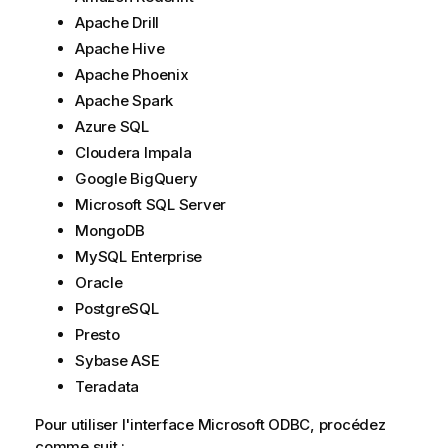
Apache Drill
Apache Hive
Apache Phoenix
Apache Spark
Azure SQL
Cloudera Impala
Google BigQuery
Microsoft SQL Server
MongoDB
MySQL Enterprise
Oracle
PostgreSQL
Presto
Sybase ASE
Teradata
Pour utiliser l'interface
Microsoft ODBC
, procédez
comme suit :