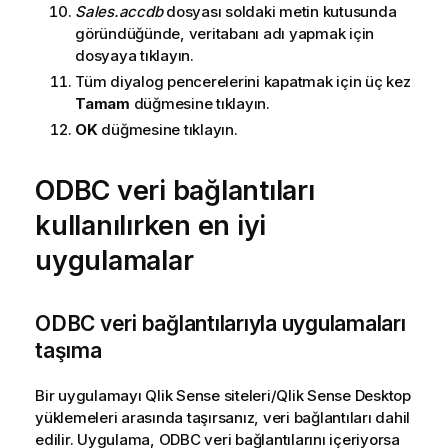
Sales.accdb
dosyası soldaki metin kutusunda
göründüğünde, veritabanı adı yapmak için
dosyaya tıklayın.
Tüm diyalog pencerelerini kapatmak için üç kez
Tamam
düğmesine tıklayın.
OK
düğmesine tıklayın.
ODBC
veri bağlantıları
kullanılırken en iyi
uygulamalar
ODBC
veri bağlantılarıyla uygulamaları
taşıma
Bir uygulamayı
Qlik Sense
siteleri/
Qlik Sense Desktop
yüklemeleri arasında taşırsanız, veri bağlantıları dahil
edilir. Uygulama,
ODBC
veri bağlantılarını içeriyorsa