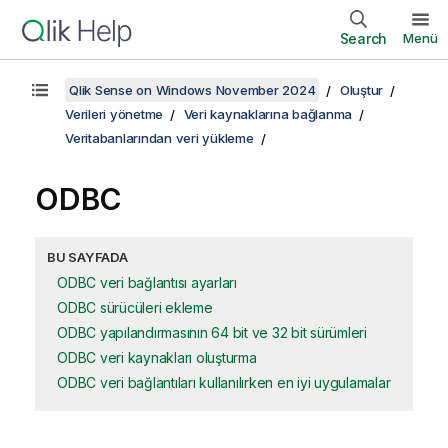
Search
Menü
Qlik Sense on Windows November 2024
Oluştur
Verileri yönetme
Veri kaynaklarına bağlanma
Veritabanlarından veri yükleme
ODBC
BU SAYFADA
ODBC veri bağlantısı ayarları
ODBC sürücüleri ekleme
ODBC yapılandırmasının 64 bit ve 32 bit sürümleri
ODBC veri kaynakları oluşturma
ODBC veri bağlantıları kullanılırken en iyi uygulamalar