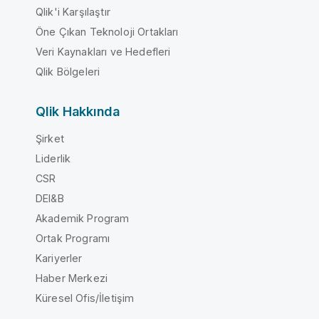
Qlik'i Karşılaştır
Öne Çıkan Teknoloji Ortakları
Veri Kaynakları ve Hedefleri
Qlik Bölgeleri
Qlik Hakkında
Şirket
Liderlik
CSR
DEI&B
Akademik Program
Ortak Programı
Kariyerler
Haber Merkezi
Küresel Ofis/İletişim