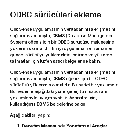
ODBC
sürücüleri ekleme
Qlik Sense
uygulamasının veritabanınıza erişmesini
sağlamak amacıyla,
DBMS (Database Management
System)
öğeniz için bir
ODBC
sürücüsü makinesine
yüklenmiş olmalıdır. En iyi uygulama her zaman en
güncel sürücüyü yüklemektir. İndirme ve yükleme
talimatları için lütfen satıcı belgelerine bakın.
Qlik Sense
uygulamasının veritabanınıza erişmesini
sağlamak amacıyla,
DBMS
öğeniz için bir
ODBC
sürücüsü yüklenmiş olmalıdır. Bu harici bir yazılımdır.
Bu nedenle aşağıdaki yönergeler, tüm satıcıların
yazılımlarıyla uyuşmayabilir. Ayrıntılar için,
kullandığınız
DBMS
belgelerine bakın.
Aşağıdakileri yapın:
Denetim Masası
'nda
Yönetimsel Araçlar