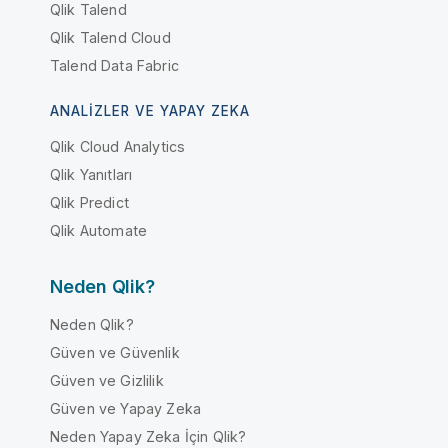
Qlik Talend
Qlik Talend Cloud
Talend Data Fabric
ANALIZLER VE YAPAY ZEKA
Qlik Cloud Analytics
Qlik Yanıtları
Qlik Predict
Qlik Automate
Neden Qlik?
Neden Qlik?
Güven ve Güvenlik
Güven ve Gizlilik
Güven ve Yapay Zeka
Neden Yapay Zeka İçin Qlik?