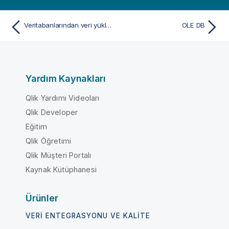
Veritabanlarından veri yükleme
OLE DB
Yardım Kaynakları
Qlik Yardımı Videoları
Qlik Developer
Eğitim
Qlik Öğretimi
Qlik Müşteri Portalı
Kaynak Kütüphanesi
Ürünler
VERI ENTEGRASYONU VE KALITE