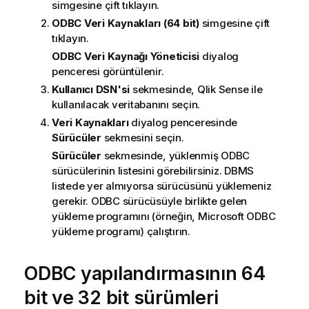
simgesine çift tıklayın.
ODBC Veri Kaynakları (64 bit)
simgesine çift
tıklayın.
ODBC Veri Kaynağı Yöneticisi
diyalog
penceresi görüntülenir.
Kullanıcı DSN'si
sekmesinde,
Qlik Sense
ile
kullanılacak veritabanını seçin.
Veri Kaynakları
diyalog penceresinde
Sürücüler
sekmesini seçin.
Sürücüler
sekmesinde, yüklenmiş
ODBC
sürücülerinin listesini görebilirsiniz.
DBMS
listede yer almıyorsa sürücüsünü yüklemeniz
gerekir.
ODBC
sürücüsüyle birlikte gelen
yükleme programını (örneğin,
Microsoft ODBC
yükleme programı) çalıştırın.
ODBC
yapılandırmasının 64
bit ve 32 bit sürümleri