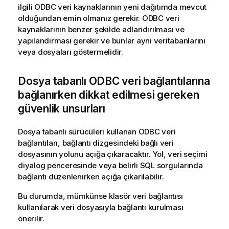
ilgili
ODBC
veri kaynaklarının yeni dağıtımda mevcut
olduğundan emin olmanız gerekir.
ODBC
veri
kaynaklarının benzer şekilde adlandırılması ve
yapılandırması gerekir ve bunlar aynı veritabanlarını
veya dosyaları göstermelidir.
Dosya tabanlı
ODBC
veri bağlantılarına
bağlanırken dikkat edilmesi gereken
güvenlik unsurları
Dosya tabanlı sürücüleri kullanan
ODBC
veri
bağlantıları, bağlantı dizgesindeki bağlı veri
dosyasının yolunu açığa çıkaracaktır. Yol, veri seçimi
diyalog penceresinde veya belirli
SQL
sorgularında
bağlantı düzenlenirken açığa çıkarılabilir.
Bu durumda, mümkünse klasör veri bağlantısı
kullanılarak veri dosyasıyla bağlantı kurulması
önerilir.