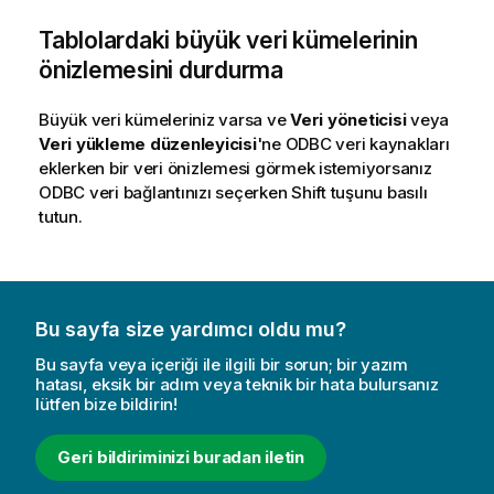
Tablolardaki büyük veri kümelerinin
önizlemesini durdurma
Büyük veri kümeleriniz varsa ve
Veri yöneticisi
veya
Veri yükleme düzenleyicisi
'ne
ODBC
veri kaynakları
eklerken bir veri önizlemesi görmek istemiyorsanız
ODBC
veri bağlantınızı seçerken Shift tuşunu basılı
tutun.
Bu sayfa size yardımcı oldu mu?
Bu sayfa veya içeriği ile ilgili bir sorun; bir yazım
hatası, eksik bir adım veya teknik bir hata bulursanız
lütfen bize bildirin!
Geri bildiriminizi buradan iletin