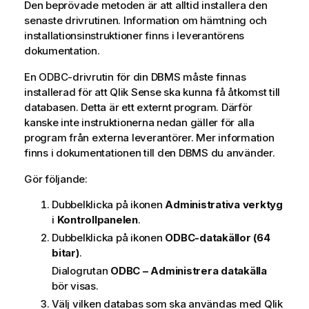
Den beprövade metoden är att alltid installera den
senaste drivrutinen. Information om hämtning och
installationsinstruktioner finns i leverantörens
dokumentation.
En
ODBC
-drivrutin för din
DBMS
måste finnas
installerad för att
Qlik Sense
ska kunna få åtkomst till
databasen. Detta är ett externt program. Därför
kanske inte instruktionerna nedan gäller för alla
program från externa leverantörer. Mer information
finns i dokumentationen till den
DBMS
du använder.
Gör följande:
Dubbelklicka på ikonen
Administrativa verktyg
i
Kontrollpanelen
.
Dubbelklicka på ikonen
ODBC-datakällor (64
bitar)
.
Dialogrutan
ODBC – Administrera datakälla
bör visas.
Välj vilken databas som ska användas med
Qlik