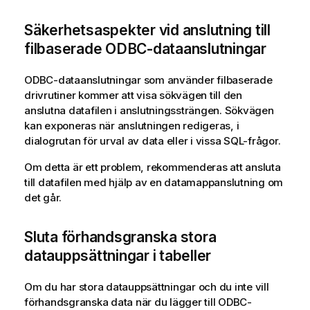
Säkerhetsaspekter vid anslutning till
filbaserade
ODBC
-dataanslutningar
ODBC
-dataanslutningar som använder filbaserade
drivrutiner kommer att visa sökvägen till den
anslutna datafilen i anslutningssträngen. Sökvägen
kan exponeras när anslutningen redigeras, i
dialogrutan för urval av data eller i vissa
SQL
-frågor.
Om detta är ett problem, rekommenderas att ansluta
till datafilen med hjälp av en datamappanslutning om
det går.
Sluta förhandsgranska stora
datauppsättningar i tabeller
Om du har stora datauppsättningar och du inte vill
förhandsgranska data när du lägger till
ODBC
-