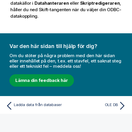
datakällor i
Datahanteraren
eller
Skriptredigeraren
,
håller du ned Skift-tangenten när du väljer din
ODBC
-
datakoppling.
Var den här sidan till hjälp för dig?
Om du stöter på några problem med den här sidan
eller innehållet på den, t.ex. ett stavfel, ett saknat steg
eller ett tekniskt fel – meddela oss!
Lämna din feedback här
Ladda data från databaser
OLE DB