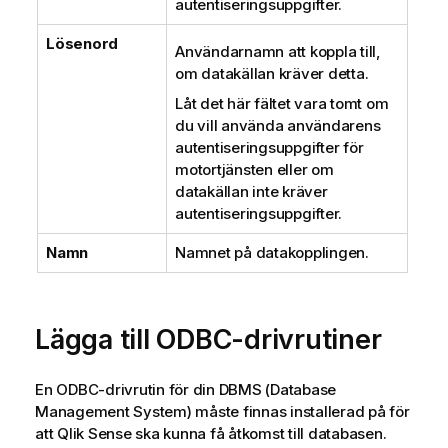
autentiseringsuppgifter.
Lösenord
Användarnamn att koppla till,
om datakällan kräver detta.
Låt det här fältet vara tomt om
du vill använda användarens
autentiseringsuppgifter för
motortjänsten eller om
datakällan inte kräver
autentiseringsuppgifter.
Namn
Namnet på datakopplingen.
Lägga till
ODBC
-drivrutiner
En
ODBC
-drivrutin för din
DBMS (Database
Management System)
måste finnas installerad på för
att
Qlik Sense
ska kunna få åtkomst till databasen.