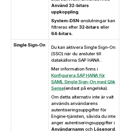
Använd 32-bitars
uppkoppling
.
System-DSN
-anslutningar kan
filtreras efter
32-bitars
eller
64-bitars
.
Single Sign-On
Du kan aktivera
Single Sign-On
(SSO)
när du ansluter till
datakällorna
SAP HANA
.
Mer information finns i
Konfigurera SAP HANA för
SAML Single Sign-On med Qlik
Sense
(endast på engelska)
.
Om detta alternativ inte är valt
används användarens
autentiseringsuppgifter för
Engine-tjänsten, såvida du inte
anger autentiseringsuppgifter i
Användarnamn
och
Lösenord
.