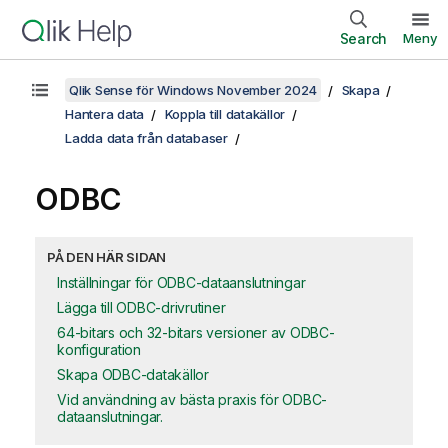
Search
Meny
Qlik Sense för Windows November 2024
Skapa
Hantera data
Koppla till datakällor
Ladda data från databaser
ODBC
PÅ DEN HÄR SIDAN
Inställningar för ODBC-dataanslutningar
Lägga till ODBC-drivrutiner
64-bitars och 32-bitars versioner av ODBC-
konfiguration
Skapa ODBC-datakällor
Vid användning av bästa praxis för ODBC-
dataanslutningar.