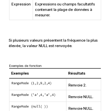
Expression
Expressions ou champs facultatifs
contenant la plage de données à
mesurer.
Si plusieurs valeurs présentent la fréquence la plus
élevée, la valeur
NULL
est renvoyée.
Exemples de fonction
Exemples
Résultats
RangeMode (1,2,9,2,4)
Renvoie 2.
RangeMode ('a',4,'a',4)
Renvoie
NULL
.
RangeMode (null( ))
Renvoie
NULL
.