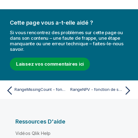
Cette page vous a-t-elle aidé ?
Si vous rencontrez des problèmes sur cette page ou
dans son contenu – une faute de frappe, une étape
manquante ou une erreur technique – faites-le-nous
savoir.
Laissez vos commentaires ici
RangeMissingCount - fonction de script et fonction de graphique
RangeNPV - fonction de script et fonction de graphique
Ressources D'aide
Vidéos Qlik Help