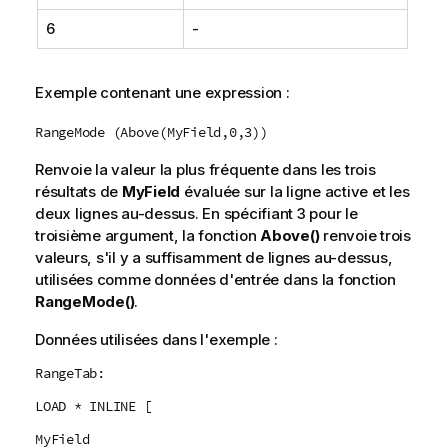
6
-
Exemple contenant une expression :
RangeMode (Above(MyField,0,3))
Renvoie la valeur la plus fréquente dans les trois
résultats de
MyField
évaluée sur la ligne active et les
deux lignes au-dessus. En spécifiant
3
pour le
troisième argument, la fonction
Above()
renvoie trois
valeurs, s'il y a suffisamment de lignes au-dessus,
utilisées comme données d'entrée dans la fonction
RangeMode()
.
Données utilisées dans l'exemple :
RangeTab:
LOAD * INLINE [
MyField