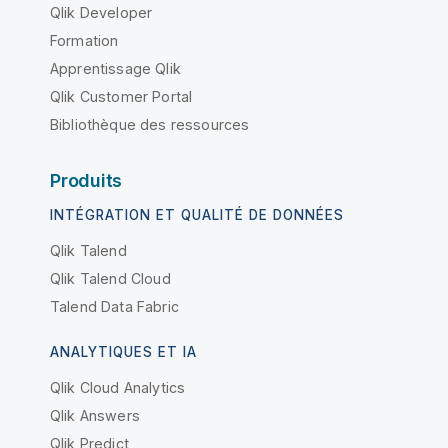
Qlik Developer
Formation
Apprentissage Qlik
Qlik Customer Portal
Bibliothèque des ressources
Produits
INTÉGRATION ET QUALITÉ DE DONNÉES
Qlik Talend
Qlik Talend Cloud
Talend Data Fabric
ANALYTIQUES ET IA
Qlik Cloud Analytics
Qlik Answers
Qlik Predict