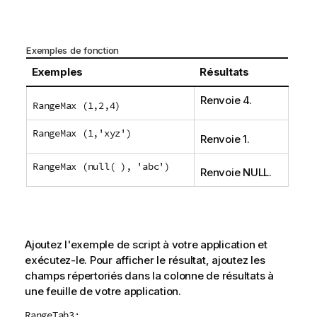
Exemples de fonction
Exemples
Résultats
Renvoie 4.
RangeMax (1,2,4)
RangeMax (1,'xyz')
Renvoie 1.
RangeMax (null( ), 'abc')
Renvoie
NULL
.
Ajoutez l'exemple de script à votre application et
exécutez-le. Pour afficher le résultat, ajoutez les
champs répertoriés dans la colonne de résultats à
une feuille de votre application.
RangeTab3: