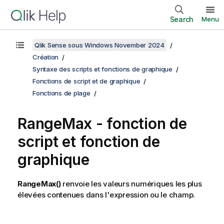
Search
Menu
Qlik Sense sous Windows November 2024
Création
Syntaxe des scripts et fonctions de graphique
Fonctions de script et de graphique
Fonctions de plage
RangeMax
- fonction de
script et fonction de
graphique
RangeMax()
renvoie les valeurs numériques les plus
élevées contenues dans l'expression ou le champ.