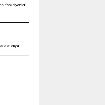
ası fonksiyonlar
fadeler veya