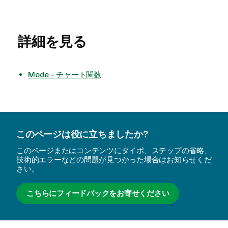
詳細を見る
Mode - チャート関数
このページは役に立ちましたか?
このページまたはコンテンツにタイポ、ステップの省略、
技術的エラーなどの問題が見つかった場合はお知らせくだ
さい。
こちらにフィードバックをお寄せください