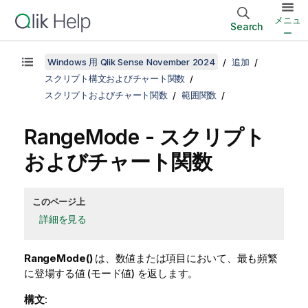
メニュ
Search
ー
Windows 用 Qlik Sense November 2024
追加
スクリプト構文およびチャート関数
スクリプトおよびチャート関数
範囲関数
RangeMode
- スクリプト
およびチャート関数
このページ上
詳細を見る
RangeMode()
は、数値または項目において、最も頻繁
に登場する値 (モード値) を返します。
構文: