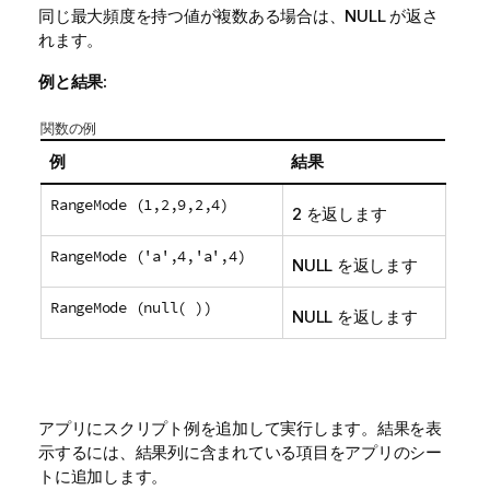
同じ最大頻度を持つ値が複数ある場合は、
NULL
が返さ
れます。
例と結果:
関数の例
例
結果
RangeMode (1,2,9,2,4)
2 を返します
RangeMode ('a',4,'a',4)
NULL
を返します
RangeMode (null( ))
NULL
を返します
アプリにスクリプト例を追加して実行します。結果を表
示するには、結果列に含まれている項目をアプリのシー
トに追加します。