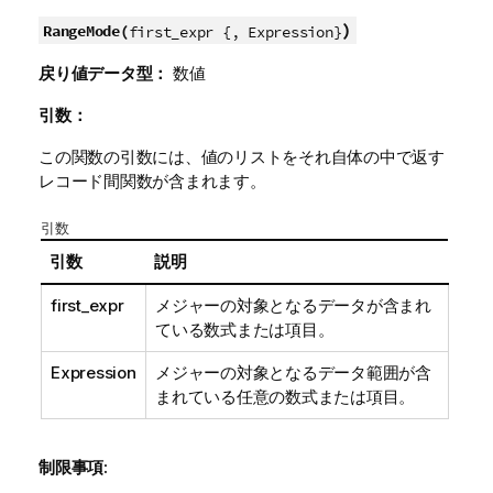
)
RangeMode(
first_expr {, Expression}
戻り値データ型：
数値
引数：
この関数の引数には、値のリストをそれ自体の中で返す
レコード間関数が含まれます。
引数
引数
説明
first_expr
メジャーの対象となるデータが含まれ
ている数式または項目。
Expression
メジャーの対象となるデータ範囲が含
まれている任意の数式または項目。
制限事項: