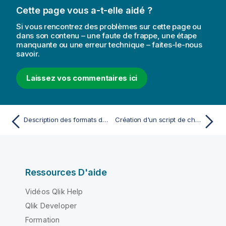
Cette page vous a-t-elle aidé ?
Si vous rencontrez des problèmes sur cette page ou
dans son contenu – une faute de frappe, une étape
manquante ou une erreur technique – faites-le-nous
savoir.
Laissez vos commentaires ici
Description des formats de nombre et d'heure
Création d'un script de chargement réutilisable avec des fichiers QVS
Ressources D'aide
Vidéos Qlik Help
Qlik Developer
Formation