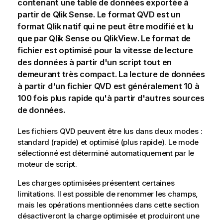
contenant une table de données exportée à
partir de
Qlik Sense
. Le format
QVD
est un
format
Qlik
natif qui ne peut être modifié et lu
que par
Qlik Sense
ou
QlikView
. Le format de
fichier est optimisé pour la vitesse de lecture
des données à partir d'un script tout en
demeurant très compact. La lecture de données
à partir d'un fichier
QVD
est généralement 10 à
100 fois plus rapide qu'à partir d'autres sources
de données.
Les fichiers
QVD
peuvent être lus dans deux modes :
standard (rapide) et optimisé (plus rapide). Le mode
sélectionné est déterminé automatiquement par le
moteur de script.
Les charges optimisées présentent certaines
limitations. Il est possible de renommer les champs,
mais les opérations mentionnées dans cette section
désactiveront la charge optimisée et produiront une