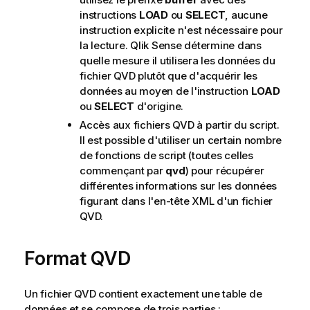
instructions
LOAD
ou
SELECT
, aucune
instruction explicite n'est nécessaire pour
la lecture.
Qlik Sense
détermine dans
quelle mesure il utilisera les données du
fichier
QVD
plutôt que d'acquérir les
données au moyen de l'instruction
LOAD
ou
SELECT
d'origine.
Accès aux fichiers
QVD
à partir du script.
Il est possible d'utiliser un certain nombre
de fonctions de script (toutes celles
commençant par
qvd
) pour récupérer
différentes informations sur les données
figurant dans l'en-tête
XML
d'un fichier
QVD
.
Format QVD
Un fichier
QVD
contient exactement une table de
données et se compose de trois parties :