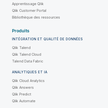
Apprentissage Qlik
Qlik Customer Portal
Bibliothèque des ressources
Produits
INTÉGRATION ET QUALITÉ DE DONNÉES
Qlik Talend
Qlik Talend Cloud
Talend Data Fabric
ANALYTIQUES ET IA
Qlik Cloud Analytics
Qlik Answers
Qlik Predict
Qlik Automate