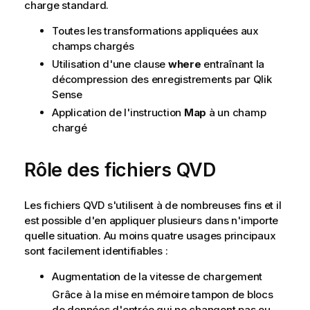
charge standard.
Toutes les transformations appliquées aux
champs chargés
Utilisation d'une clause
where
entraînant la
décompression des enregistrements par
Qlik
Sense
Application de l'instruction
Map
à un champ
chargé
Rôle des fichiers
QVD
Les fichiers
QVD
s'utilisent à de nombreuses fins et il
est possible d'en appliquer plusieurs dans n'importe
quelle situation. Au moins quatre usages principaux
sont facilement identifiables :
Augmentation de la vitesse de chargement
Grâce à la mise en mémoire tampon de blocs
de données d'entrée qui ne changent pas ou